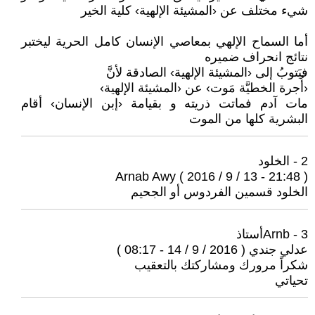
شيء مختلف عن ‹المشيئة الإلهية› كلية الخير
أما السماح الإلهي بمعاصي الإنسان كامل الحرية ليختبر
نتائج انحراف ضميره
فيَتوبُ إلى ‹المشيئة الإلهية› الصادقة لأنَّ
‹أُجرة الخطيَّة مَوت› عن ‹المشيئة الإلهية›
مات آدم فماتت ذريته و بقيامة ‹إبن الإنسان› أقام
البشرية كلها من الموت
2 - الخلود
Arnab Awy ( 2016 / 9 / 13 - 21:48 )
الخلود قسمين الفردوس أو الجحيم
3 - Arnbأستاذ
عدلي جندي ( 2016 / 9 / 14 - 08:17 )
شكراً مرورك ومشاركتك بالتعقيب
تحياتي