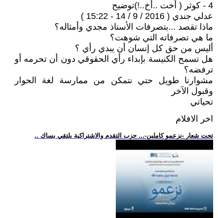
4 - كوثر ( أخت ..أخ..!)توضيح
عدلي جندي ( 2016 / 9 / 14 - 15:22 )
ماذا تقصد ...بتصرفات الأستاذ مجدي وأمثاله؟
ما هي تصرفاته التي شوهت؟
أليس من حق كل إنسان أن يبدي رأي ؟
هل تسمح الكنيسة بإبداء رأي الحقوقي دون أن تحرمه أو
ترفضه؟
مشوارنا طويل حتي نتمكن من ممارسة لغة الحوار
وقبول الآخر
تحياتي
اخر الافلام
.. تحت شعار -نزعمو كاملين-... حزب التقدم والاشتراكية يلتقي بساك