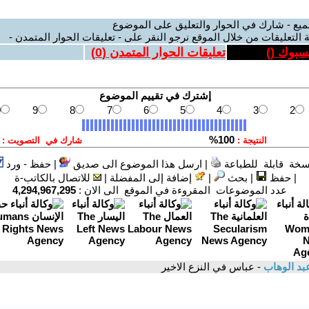
ميع - شارك في الحوار والتعليق على الموضوع
 التعليقات من خلال الموقع نرجو النقر على - تعليقات الحوار المتمدن -
يسبوك (
)
تعليقات الحوار المتمدن (
0
)
سخة قابلة للطباعة
|
ارسل هذا الموضوع الى صديق
|
حفظ - ورد
|
حفظ
|
بحث
|
إضافة إلى المفضلة
|
للاتصال بالكاتب-ة
عدد الموضوعات المقروءة في الموقع الى الان :
4,294,967,295
بد الوهاب
- عباس في النزع الاخير