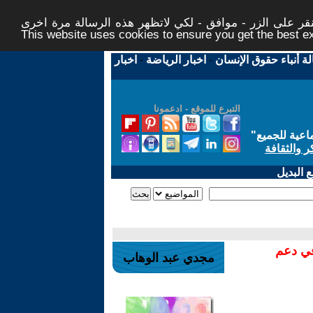
ر على الزر - موافق - لكي لاتظهر هذه الرسالة مرة اخرى -
This website uses cookies to ensure you get the best 
لة أنباء حقوق الإنسان
-
اخبار الرياضة
-
اخبار
التبرع للموقع - ادعمونا
اعية للجميع
"
ر والثقافة
 البديل
في دعم
مجدي عبد الوهاب