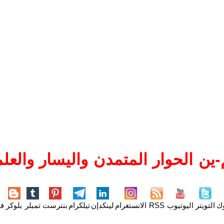
ين الحوار المتمدن واليسار والعلم
وك
التويتر
اليوتيوب
RSS
الانستغرام
لينكدإن
تيلكرام
بنترست
تمبلر
بلوكر
فل