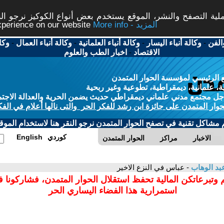
ة التصفح والنشر، الموقع يستخدم بعض أنواع الكوكيز نرجو النق
More info - المزيد
experience on our website
الفن
-
وكالة أنباء اليسار
-
وكالة أنباء العلمانية
-
وكالة أنباء العمال
-
وكا
الاقتصاد
-
اخبار الطب والعلوم
 الرئيسي لمؤسسة الحوار المتمدن
، علمانية، ديمقراطية، تطوعية وغير ربحية
ل مجتمع مدني علماني ديمقراطي حديث يضمن الحرية والعدالة الاجتم
حوار المتمدن على جائزة ابن رشد للفكر الحر والتى نالها أعلام في الفك
م مشاكل تقنية في تصفح الحوار المتمدن نرجو النقر هنا لاستخدام الموقع
كوردي
English
الاخبار
مراكز
الحوار المتمدن
بد الوهاب
- عباس في النزع الاخير
 وتبرعاتكن المالية تحفظ استقلال الحوار المتمدن، فشاركونا 
استمرارية هذا الفضاء اليساري الحر