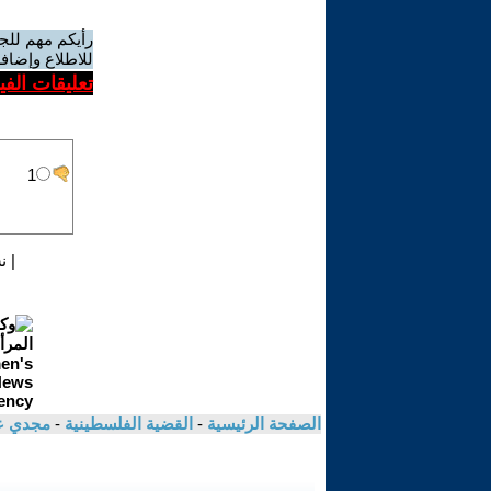
رأيكم مهم للج
للاطلاع وإضافة
تعليقات الف
|
ن
الصفحة الرئيسية
-
القضية الفلسطينية
-
مجدي ع