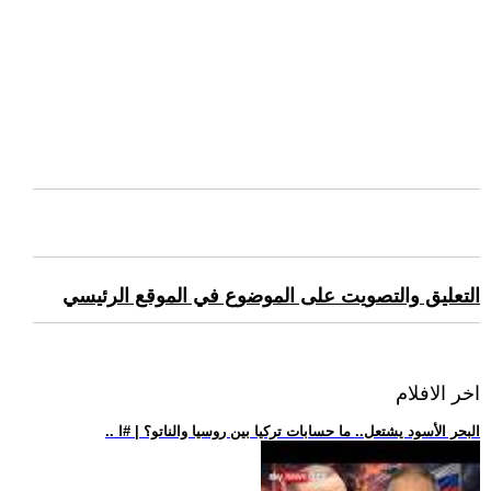
التعليق والتصويت على الموضوع في الموقع الرئيسي
اخر الافلام
.. البحر الأسود يشتعل.. ما حسابات تركيا بين روسيا والناتو؟ | #ا