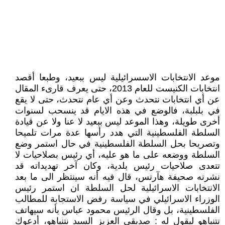
موعد الانتخابات الاسسرائيلية ليس ببعيد، وطبعا أقصد
انتخابات الكنيست للعام 2013، حتى يعرف قارىء المقال
عن أي انتخابات نتحدث وعن أي عام نتحدث، حتى لا يقع
في بلبلبة، فالوضع في هذه الايام قد ينسحب لسنوات
أخرى طويلة، وهذا الموعد ليس ببعيد لا عنا ولا عن قيادة
السلطة الفلسطينية التي هدد رأسها عدة مرات تلميحا
وتصريحا بحل السلطة الفلسطينية في حال استمر وضع
السلطة ووضعه على ما هو عليه، أي رئيس بصلاحيات لا
تتعدى صلاحيات رئيس بلدية، وكان آخر تهديداته قد
نشرته صحيفة هآرتس، قال فيه أنه سينتظر الى ما بعد
الانتخابات الاسرائيلية لحل السلطة ان استمر رئيس
الوزراء الاسرائيلي في سياسة رفض الاستجابة للمطالب
الفلسطينية، بل وقال الرئيس محمود عباس بأنه سيهاتف
نتنياهو ليقول له : صديقي العزيز السيد نتنياهو، أدعوك