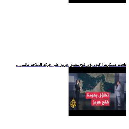
.. نافذة عسكرية | كيف يؤثر فتح مضيق هرمز على حركة الملاحة عالمي