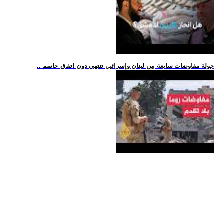
.. جولة مفاوضات سابعة بين لبنان وإسرائيل تنتهي دون اتفاق حاسم