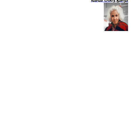
مواضيع وابحاث سياسية