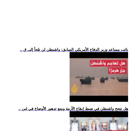
.. نائب مساعد وزير الدفاع الأمريكي السابق: واشنطن لن تلجأ إلى ق
.. هل تنجح واشنطن في ضبط إيقاع الأزمة ومنع تدهور الأوضاع في لبن