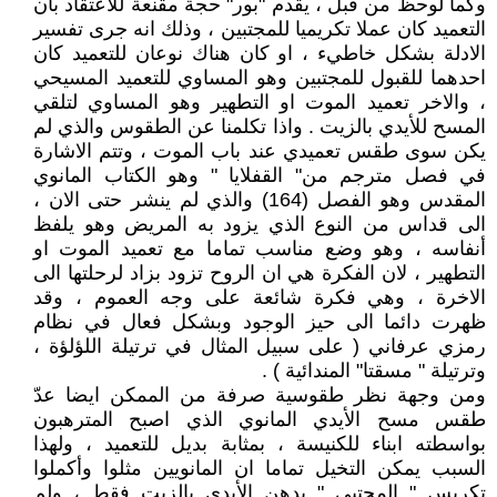
وكما لوحظ من قبل ، يقدم "بور" حجة مقنعة للأعتقاد بأن
التعميد كان عملا تكريميا للمجتبين ، وذلك انه جرى تفسير
الادلة بشكل خاطيء ، او كان هناك نوعان للتعميد كان
احدهما للقبول للمجتبين وهو المساوي للتعميد المسيحي
، والاخر تعميد الموت او التطهير وهو المساوي لتلقي
المسح للأيدي بالزيت . واذا تكلمنا عن الطقوس والذي لم
يكن سوى طقس تعميدي عند باب الموت ، وتتم الاشارة
في فصل مترجم من" القفلايا " وهو الكتاب المانوي
المقدس وهو الفصل (164) والذي لم ينشر حتى الان ،
الى قداس من النوع الذي يزود به المريض وهو يلفظ
أنفاسه ، وهو وضع مناسب تماما مع تعميد الموت او
التطهير ، لان الفكرة هي ان الروح تزود بزاد لرحلتها الى
الاخرة ، وهي فكرة شائعة على وجه العموم ، وقد
ظهرت دائما الى حيز الوجود وبشكل فعال في نظام
رمزي عرفاني ( على سبيل المثال في ترتيلة اللؤلؤة ،
وترتيلة " مسقتا" المندائية ) .
ومن وجهة نظر طقوسية صرفة من الممكن ايضا عدّ
طقس مسح الأيدي المانوي الذي اصبح المترهبون
بواسطته ابناء للكنيسة ، بمثابة بديل للتعميد ، ولهذا
السبب يمكن التخيل تماما ان المانويين مثلوا وأكملوا
تكريس " المجتبى " بدهن الأيدي بالزيت فقط ، ولم