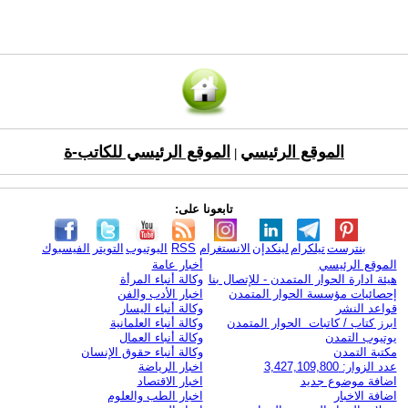
الموقع الرئيسي
الموقع الرئيسي للكاتب-ة
|
تابعونا على:
بنترست
تيلكرام
لينكدإن
الانستغرام
RSS
اليوتيوب
التويتر
الفيسبوك
الموقع الرئيسي
أخبار عامة
هيئة ادارة الحوار المتمدن - للإتصال بنا
وكالة أنباء المرأة
إحصائيات مؤسسة الحوار المتمدن
اخبار الأدب والفن
قواعد النشر
وكالة أنباء اليسار
ابرز كتاب / كاتبات الحوار المتمدن
وكالة أنباء العلمانية
يوتيوب التمدن
وكالة أنباء العمال
مكتبة التمدن
وكالة أنباء حقوق الإنسان
عدد الزوار: 3,427,109,800
اخبار الرياضة
اضافة موضوع جديد
اخبار الاقتصاد
اضافة الاخبار
اخبار الطب والعلوم