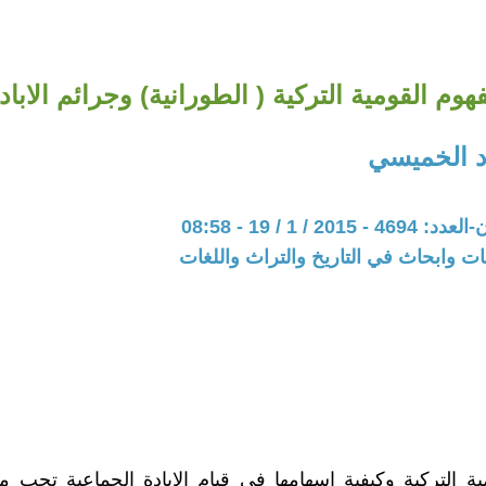
هوم القومية التركية ( الطورانية) وجرائم الاباد
 الخميسي
20 / 1 / 19 - 08:58
ت وابحاث في التاريخ والتراث واللغات
ية التركية وكيفية إسهامها في قيام الإبادة الجماعية تجب مق