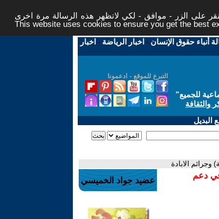
ر على الزر - موافق - لكي لاتظهر هذه الرسالة مرة اخرى -
This website uses cookies to ensure you get the best 
لة أنباء حقوق الإنسان
-
اخبار الرياضة
-
اخبار
التبرع للموقع - ادعمونا
اعية للجميع
"
ر والثقافة
 البديل
) وجرائم الابادة
في دعم
عضيد جواد الخميسي