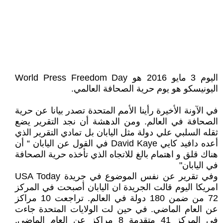
اليوم 3 مايو 2016 هو World Press Freedom Day
اليونيسكو هو يوم حرية الصحافة العالمي.
في الآونة الأخيرة رأينا الأمم المتحدة تصدر بيانا عن حرية
الصحافة في العالم. ومن الدهشة أن نجد التقرير يضع
ثقله السلبي علي دولة مثل اليابان بل تمادي التقرير الذي
أعده دافيد كايي David Kaye في القول عن اليابان “ أن
هناك قلق و اهتمام بالغ للاتجاه الذي تأخذه حرية الصحافة
في اليابان"
وفي تقرير عن نفس الموضوع في جريدة USA Today
امريكا اليوم قالت الجريدة ان اليابان أصبحت في المركز
72 من ضمن 180 دولة في العالم. تراجعت 10 مراكز
عن العام الماضي. في حين لت الولايات المتحدة جاءت
في المركز 41 متقدمة 8 مراكز عن العام الماضي.