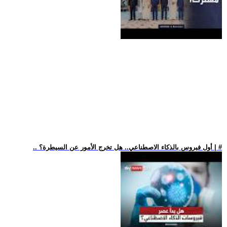
.. أول فيروس بالذكاء الاصطناعي.. هل تخرج الأمور عن السيطرة؟ | #