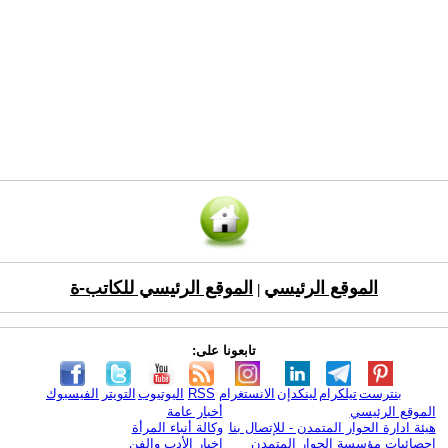
الموقع الرئيسي
الموقع الرئيسي للكاتب-ة
|
تابعونا على:
بنترست
تيلكرام
لينكدإن
الانستغرام
RSS
اليوتيوب
التويتر
الفيسبوك
الموقع الرئيسي
أخبار عامة
هيئة ادارة الحوار المتمدن - للإتصال بنا
وكالة أنباء المرأة
إحصائيات مؤسسة الحوار المتمدن
اخبار الأدب والفن