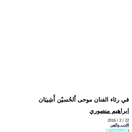
في رثاء الفنان موحى اٌلحُسيْن أَشِيبَان
ابراهيم منصوري
2016 / 2 / 22
الادب والفن