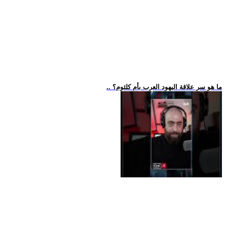
.. ما هو سر علاقة اليهود العرب بأم كلثوم؟