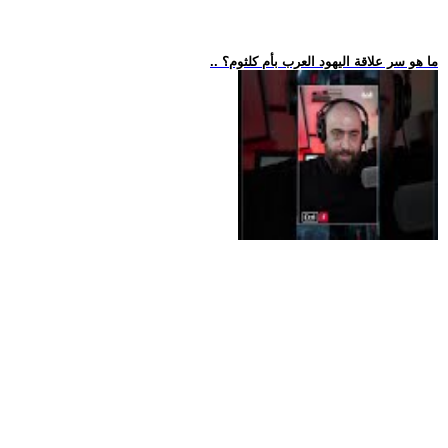
.. ما هو سر علاقة اليهود العرب بأم كلثوم؟