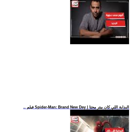
.. فيلم Spider-Man: Brand New Day | البداية اللي كان بيتر محتا