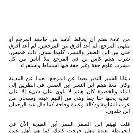
من عادة هيثم أن يخالط أناسا من جامعة المرجع أو
مقهى المرجع، لم أعد أفرق بين المرجعين. لم أعد أفرق
حتى بين ابن الصقر والنسر، كلهما سيان. ذات خميس،
شرب هيثم كأس بن في المرجع ملأ أناس من كل
مشرب علوم حقة وغير حقة فيها استنباط واستقراء.
دعانا الشبير النذير بعيدا عن المرجع، بعيدا عن المدينة
وكان معنا هيثم ابن النسر ابن الصقر. في الطريق إلى
الماء والخضرة كان هيثم لا يلوي على شيء إلا على
عبدية يحبها حبا جما وهي من إقليم عبدة وسبحان من
عرب الشاوية ودكالة وعبدة وحاحة كما قال عبد الرحمان
ابن خلدون.
قلت لهيثم ابن الصقر النسر أين العبدية الآن في
الخريطة بعبدة وهل جرحت كبدك كما هم أهل عبدة