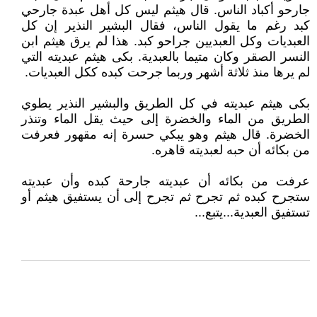
جارحو أكباد الناس. قال هيثم ليس كل أهل عبدة جارحي
كبد رغم ما يقول الناس، فقال البشير النذير إن كل
العبديات وكل العبديين جراحو كبد. هذا لم يرق هيثم ابن
النسر الصقر وكان متيما بالعبدية. بكى هيثم عبديته التي
لم يرها منذ ثلاثة أشهر وربما جرحت كبده ككل العبديات.
بكى هيثم عبديته في كل الطريق والبشير النذير يطوي
الطريق من الماء والخضرة إلى حيث يقل الماء وتنذر
الخضرة. قال هيثم وهو يبكي حسرة إنه مقهور فعرفت
من بكائه أن حبه لعبديته قاهره.
عرفت من بكائه أن عبديته جارحة كبده وأن عبديته
ستجرح كبده ثم تجرح ثم تجرح إلى أن يستفيق هيثم أو
تستفيق العبدية...يتبع...