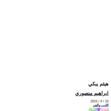
هيثم يبكي
ابراهيم منصوري
2015 / 4 / 10
الادب والفن