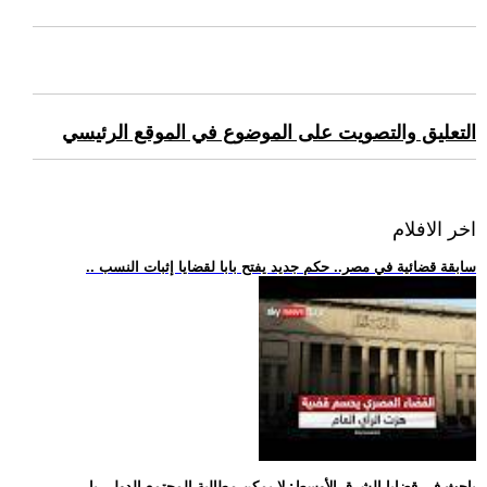
التعليق والتصويت على الموضوع في الموقع الرئيسي
اخر الافلام
.. سابقة قضائية في مصر.. حكم جديد يفتح بابا لقضايا إثبات النسب
.. باحث في قضايا الشرق الأوسط: لا يمكن مطالبة المجتمع الدولي با