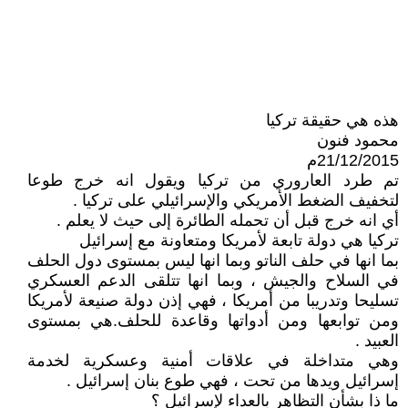
هذه هي حقيقة تركيا
محمود فنون
21/12/2015م
تم طرد العاروري من تركيا ويقول انه خرج طوعا
لتخفيف الضغط الأمريكي والإسرائيلي على تركيا .
أي انه خرج قبل أن تحمله الطائرة إلى حيث لا يعلم .
تركيا هي دولة تابعة لأمريكا ومتعاونة مع إسرائيل
بما انها في حلف الناتو وبما انها ليس بمستوى دول الحلف
في السلاح والجيش ، وبما انها تتلقى الدعم العسكري
تسليحا وتدريبا من أمريكا ، فهي إذن دولة صنيعة لأمريكا
ومن توابعها ومن أدواتها وقاعدة للحلف.هي بمستوى
العبيد .
وهي متداخلة في علاقات أمنية وعسكرية لخدمة
إسرائيل ويدها من تحت ، فهي طوع بنان إسرائيل .
ما ذا بشأن التظاهر بالعداء لإسرائيل ؟