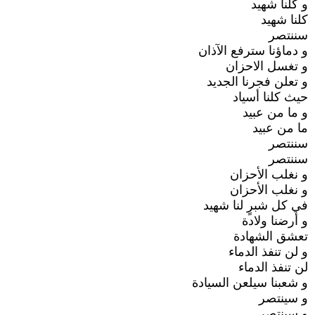
و كلنا شهيد
كلنا شهيد
سننتصر
و دماؤنا سترفع الآذان
و تغسل الاحزان
و تعلن فجرنا الجديد
حيث كلنا أسياد
و ما من عبيد
ما من عبيد
سننتصر
سننتصر
و نغلب الأحزان
و نغلب الأحزان
في كل شبرٍ لنا شهيد
و أرضنا ولادة
تعشق الشهادة
و لن تنفذ الدماء
لن تنفذ الدماء
و شعبنا سيلعن السيادة
و سينتصر
و سينتصر ..