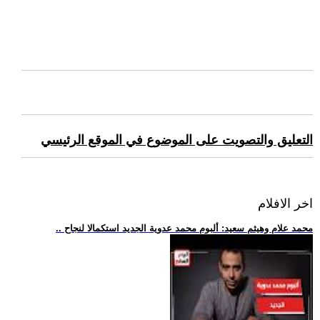
التعليق والتصويت على الموضوع في الموقع الرئيسي
اخر الافلام
.. محمد علام وهيثم سعيد: ألبوم محمد عدوية الجديد استكمالا لنجاح