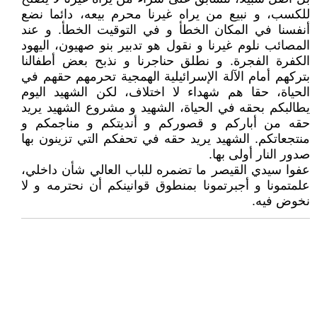
للكسب، و نبيع من يراه غيرنا محرم بيعه، دائما نضع
أنفسنا في المكان الخطأ و في التوقيت الخطأ. و عند
المصائب نلوم غيرنا و نقول هو تدبير بنو صهيون، اليهود
الكفرة الفجرة. و نطلق حناجرنا و نذبح بعض أطفالنا
بتركهم أمام الآلة الإسرائيلية الهمجية تحرمهم حقهم في
الحياة، حقا هم شهداء لا اختلاف، لكن الشهيد اليوم
يطالبكم بحقه في الحياة، الشهيد و مشروع الشهيد يريد
حقه من أباركم و قصوركم و أنديتكم و مناجمكم و
منتجعاتكم. الشهيد يريد حقه في تحفكم التي تزينون بها
صدور النار أولى بها.
عفوا سيدي القيصر ما تضمره للباب العالي شأن داخلي،
علمتمونا و أجبرتمونا بمنطوق قوانينكم أن نحترمه و لا
نخوض فيه.