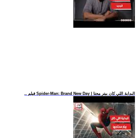
.. فيلم Spider-Man: Brand New Day | البداية اللي كان بيتر محتا