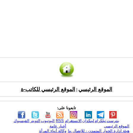
الموقع الرئيسي
الموقع الرئيسي للكاتب-ة
|
تابعونا على:
بنترست
تيلكرام
لينكدإن
الانستغرام
RSS
اليوتيوب
التويتر
الفيسبوك
الموقع الرئيسي
أخبار عامة
هيئة ادارة الحوار المتمدن - للإتصال بنا
وكالة أنباء المرأة