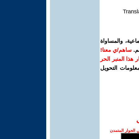
Transl
اعية، والمساواة
م.
ساهم/ي معنا!
رار هذا المنبر الحر
معلومات التحويل
الحوار المتمدن