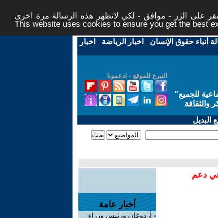
ر على الزر - موافق - لكي لاتظهر هذه الرسالة مرة اخرى -
This website uses cookies to ensure you get the best 
لة أنباء حقوق الإنسان
-
اخبار الرياضة
-
اخبار
التبرع للموقع - ادعمونا
اعية للجميع
"
ر والثقافة
 البديل
في دعم
أخبار عامة
-
أردوغان ورئيس وزراء