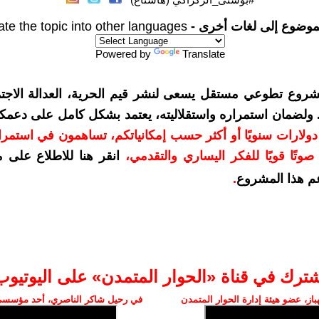
موضوع إلى لغات أخرى -
ate the topic into other languages
Powered by
Translate
شروع تطوعي مستقل يسعى لنشر قيم الحرية، العدالة الاجتم
. ولضمان استمراره واستقلاليته، يعتمد بشكل كامل على دعمك
دعمكم بمبلغ 10 دولارات سنويًا أو أكثر حسب إمكانياتكم، تساهمون في استم
وتًا قويًا للفكر اليساري والتقدمي
،
انقر هنا للاطلاع على 
م هذا المشروع
.
شترك في قناة «الحوار المتمدن» على اليوتيوب
ز، عضو هيئة إدارة الحوار المتمدن
في رحيل شاكر الناصري، أحد مؤسسي 