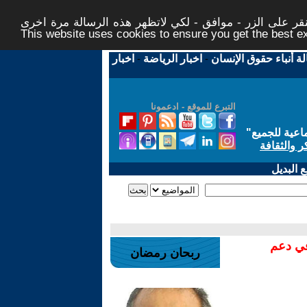
ر على الزر - موافق - لكي لاتظهر هذه الرسالة مرة اخرى -
This website uses cookies to ensure you get the best 
لة أنباء حقوق الإنسان
-
اخبار الرياضة
-
اخبار
التبرع للموقع - ادعمونا
اعية للجميع
"
ر والثقافة
 البديل
في دعم
ربحان رمضان