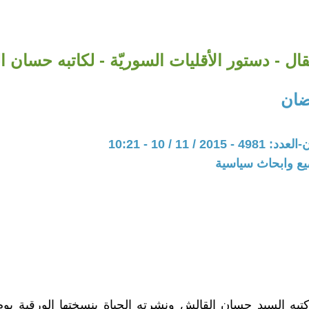
ل - دستور الأقليات السوريّة - لكاتبه حسان 
ضان
20 / 11 / 10 - 10:21
يع وابحاث سياسية
به السيد حسان القالش ونشرته الحياة بنسختها الورقية يو