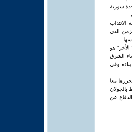
حدة سورية
الانتداب
لزمن الذي
ها .
الأخر" هو
اء الشرق
ناءه وفي
حررها معا
 بالجولان
الدفاع عن