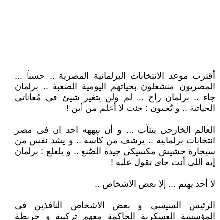
أقترب موعد الانتخابات البرلمانية المصرية .. حسناََ ...
المصريون منشغلون بحياتهم اليومية الصعبة .. برلمان
جاء .. برلمان راح ... لم ولن يتغير شيئ فى مُعاناتى
الحياتية .. و يُغنىون : جئت لا أعلم من أين !
العالم الخارجى يتثآب ... و أن نبههه احد ان فى مصر
انتخابات برلمانية .. يرشف من كأسه .. و يشد نفس من
سيجارة حشيش مكسيكى جيدة الصُنع .. و يلعلع : برلمان
إيه اللى أنت جاى تقول عليه !
لا أحد يهتم ... إلا بعض الاشخاص ..
الرئيس السيسى و بعض الاشخاص النافذين فى
المؤسسة العسكرية الحاكمة معهم تركيبة و خريطة