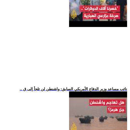
.. نائب مساعد وزير الدفاع الأمريكي السابق: واشنطن لن تلجأ إلى ق