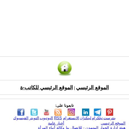
الموقع الرئيسي
الموقع الرئيسي للكاتب-ة
|
تابعونا على:
بنترست
تيلكرام
لينكدإن
الانستغرام
RSS
اليوتيوب
التويتر
الفيسبوك
الموقع الرئيسي
أخبار عامة
هيئة ادارة الحوار المتمدن - للإتصال بنا
وكالة أنباء المرأة