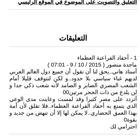
التعليق والتصويت على الموضوع في الموقع الرئيسي
التعليقات
1 - أحفاد الفراعنة العظماء
ماجدة منصور ( 2015 / 10 / 9 - 07:01 )
أستاذ هاني..يحق لنا أن نقول أن جميع دول العالم العربي
لديهم غباء سياسي بلا حدود..و لكن لنتوقف قليلا أمام
الشعب المصري الصابر و الصامد لأنه شعب ذكي جدا و
لن يلدغ من ذات الجحر مرتين00
أتردد على مصر كثيرا وقد لمست وعاينت مدى الوعي
الذي يتمتع به أحفاد الفراعنة العظماء..فلا تقلق لأن أمة
بهذا العمق الحضاري..لا يمكن لها إلا أن تنهض من جديد و
بقوة0
احترامي لك