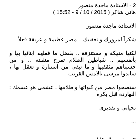
2 - الاستاذة ماجدة منصور
هانى شاكر ( 2015 / 10 / 9 - 15:52 )
الاستاذة ماجدة منصور
شكراََ لمرورك و تعقيبك .. مصر عظيمة و عريقة فعلاََ
لكنها منهكة و مستنزفة .. بفضل ما فعلهه ابنائها بها و
بأنفسهم .. شياطين الظلام تمرح منفلته .. و من
حسبناهم مثقفيها و ما تبقى من استنارة و تعقل بها ،
ساندوا مرسى بالامس القريب
ستصحوا مصر من كبواتها و ظلامها . عشمى هو عشمك :
النهاردة قبل بكره
تحياتى و تقديرى
...