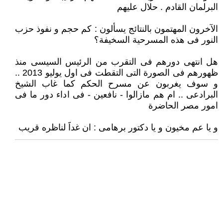
البرلمان القادم . حلال عليهم
الآخرون المهتمون بالنتائج يسألون : كم حجم و نفوذ حزب
النور فى هذه المسرحية السخيفة؟
هل انتهى دورهم فى التقرب من الرئيس السيسى منذ
ظهورهم فى الصورة التى التقطت فى اول يوليو 2013 ..
و سوف يغربون عن مسرح الحكم كما غاب الشيخ
البرادعى .. ام هم مازالوا - نافعين - فى اداء دور ما فى
امور مصر الحاضرة
و يا عم مخيون و يا دكتور برهامى : ان غداََ لناظره قريب