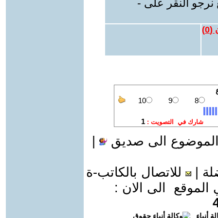
نرجو النقر على -
 (
0
)
الموضوع الى صديق
|
لة
|
للاتصال بالكاتب-ة
موقع الى الان :