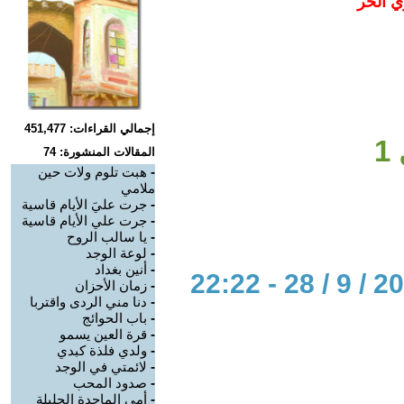
ي الحر
إجمالي القراءات: 451,477
1
المقالات المنشورة: 74
-
هبت تلوم ولات حين
ملامي
-
جرت عليَ الأيام قاسية
-
جرت علي الأيام قاسية
-
يا سالب الروح
-
لوعة الوجد
-
أنين بغداد
-
زمان الأحزان
-
دنا مني الردى واقتربا
-
باب الحوائج
-
قرة العين يسمو
-
ولدي فلذة كبدي
-
لائمتي في الوجد
-
صدود المحب
-
أمي الماجدة الجليلة