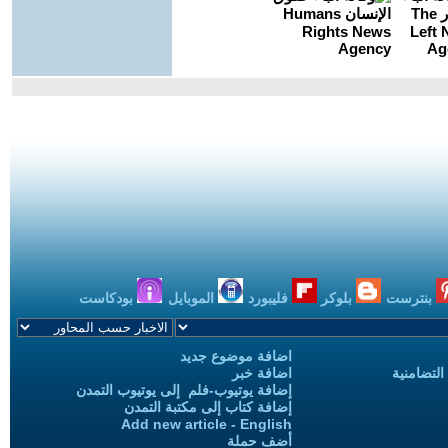
بنترست
بلوكر
فليبورد
الموبايل
بودكاست
اضافة موضوع جديد
التضامنية
اضافة خبر
إضافة يوتيوب-فلم إلى يوتيوب التمدن
إضافة كتاب إلى مكتبة التمدن
Add new article - English
أضف حملة