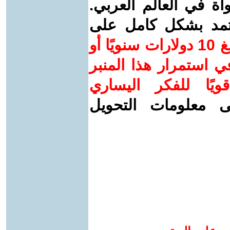
واة في العالم العربي.
عتمد بشكل كامل على
ساهم/ي معنا! بدعمكم بمبلغ 10 دولارات سنويًا أو
 استمرار هذا المنبر
ويًا للفكر اليساري
ى معلومات التحويل