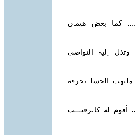
...... كما يعض هيمان
.. وتذل إليه النواصي
.. ملتهب الحشا تحرقه
... أقوم له كالرقيـــب