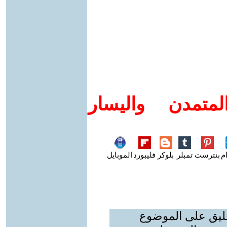
متمدن واليسار
م
بنترست
تمبلر
بلوكر
فليبورد
الموبايل
عليق على الموضوع