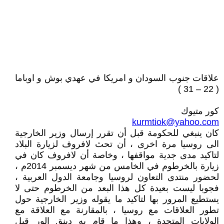
علاقات جنوب السودان و امريكا في عهدي بوش و اوباما
( 22 – 31 )
كور متيوك
kurmtiok@yahoo.com
كان ينبغي للحكومة قبل أن تقرر إرسال وزير الخارجية
الى روسيا مرة اخرى ، أن تحث لافروف لزيارة البلاد
لتاكيد مدى جدية مواقفها ، وخاصة أن لافروف كان في
زيارة بالخرطوم في الخامس من شهر ديسمبر 2014م ،
لحضور منتدى التعاون لروسيا وجامعة الدول العربية ،
فجوبا ليست بعيدة كل هذا البعد من الخرطوم حتى لا
يستطيع المرور بها لتاكيد ما يقوله وزير الخارجية حول
تطور العلاقات مع روسيا ، بالمقارنة مع العلاقة مع
الولايات المتحدة ، وهذا ما قام به دينق الور قبل