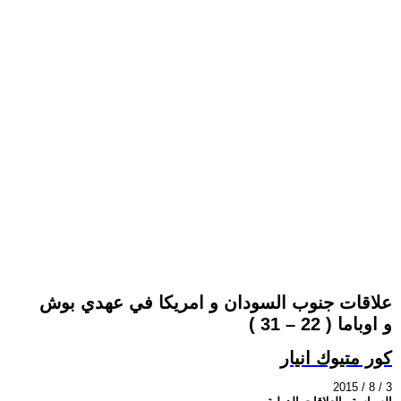
علاقات جنوب السودان و امريكا في عهدي بوش
و اوباما ( 22 – 31 )
كور متيوك انيار
2015 / 8 / 3