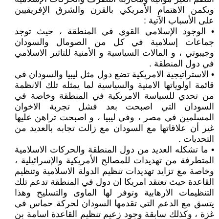
ويكمن الاهتمام الأمريكي بالقرن والشرق الإفريقيين
على الأسباب الآتية :
• الوجود الإسلامي القوي في المنطقة ، حيث توجد
جماعات إسلامية في كل من الصومال والسودان
وجيبوتي ، و المالات السياسية و الأمنية للتاثير الاسلامي
في دول المنطقة .
• الاستراتيجية الامريكية تضع دول مثل ليبيا والسودان في
قائمة اولوياتها الامنية والسياسية لما يمثله تلك الانظمة
من تحدي للسياسة الامريكية في المنطقة وخاصة في
السودان التي اصبحت بعد فشل تجربة الاخوان
المسلمين في مصر ، وفي ليبيا ، و اصبحت تراهن عليها
غير أن علاقاتها مع السودان مع زالت تجابه بالعديد من
التحديات .
• ما تشكله العديد من دول المنطقة والحركات الاسلامية
المتطرفة من تهديدات للمصالح الأمريكية والإسرائيلية ،
وخاصة مع تزايد تهديدات تنظيم الدولة الاسلامية وتنظيم
القاعدة حيث تعتقد امريكا ان دول في المنطقة تدعم تلك
التنظيمات الارهابية وتوفر لها الماوى والتسليح وهذا
يتسق مع الدعم التي تقدمها السودان لحركة حماس في
غزة ، وكذلك سابقة وجود زعيم تنظيم القاعدة اسامة بن