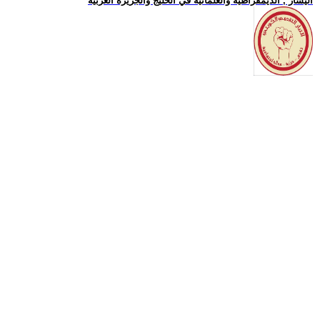
اليسار , الديمقراطية والعلمانية في الخليج والجزيرة العربية