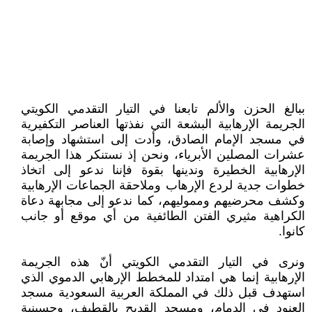
ببالغ الحزن والألم تابعنا في التيار التقدمي الكويتي
الجريمة الإرهابية البشعة التي نفذتها العناصر التكفيرية
في مسجد الإمام الصادق، وأدت إلى استشهاد وإصابة
عشرات المصلين الأبرياء، ونحن إذ نستنكر هذا الجريمة
الإرهابية الخطيرة وندينها بقوة فإننا ندعو إلى اتخاذ
خطوات جدية لردع الإرهاب وملاحقة الجماعات الإرهابية
وكشف محرضيهم ومموليهم، كما ندعو إلى مجابهة دعاة
الكراهية مثيري الفتن الطائفية من أي موقع أو جانب
كانوا.
ونرى في التيار التقدمي الكويتي أنّ هذه الجريمة
الإرهابية إنما هي امتداد للمخطط الإرهابي الدموي الذي
استهدف قبل ذلك في المملكة العربية السعودية مسجد
العنود في الدمام، ومسجد القديح بالقطيف، وحسينية