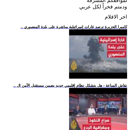
لمواقفكم المشرفة
ودمتم فخراً لكل عربي
اخر الافلام
.. كاميرا الجزيرة ترصد غارات إسرائيلية مباشرة على بلدة المنصوري
.. نقاش الساعة - هل يتشكل نظام إقليمي جديد يضمن مستقبل الأمن ال