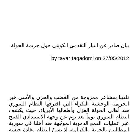
بيان صادر عن التيار التقدمي الكويتي حول جريمة الحولة
by tayar-taqadomi on 27/05/2012
تلقينا بمشاعر ممزوجة من الغضب والحزن والأسى خبر
الجريمة الوحشية النكراء التي اقترفها النظام السوري
ضد أهالي الحولة العزل وأطفالها الأبرياء، حيث يكشف
النظام السوري يوماً بعد يوم عن وجهه الاستبدادي القبيح
عبر عمليات القمع الدموية الموجّهة ضد أهلنا في سورية
المطالبين بالحرية والكرامة، إذ يشنّ النظام وقادة جيشه