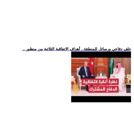
.. حلف دفاعي ورسائل للمنطقة.. أهداف الاتفاقية الثلاثية من منظور