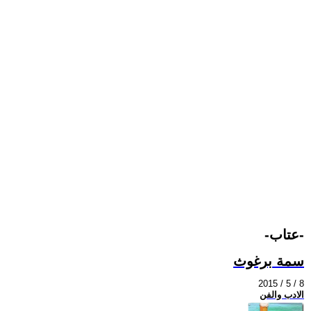
-عتاب-
سمة برغوث
2015 / 5 / 8
الادب والفن