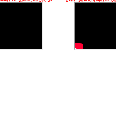
ز، عضو هيئة إدارة الحوار المتمدن
في رحيل شاكر الناصري، أحد مؤسسي 