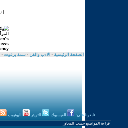
|
ن
الصفحة الرئيسية
-
الادب والفن
-
سمة برغوث
- 
تابعونا على:
الفيسبوك
التويتر
اليوتيوب