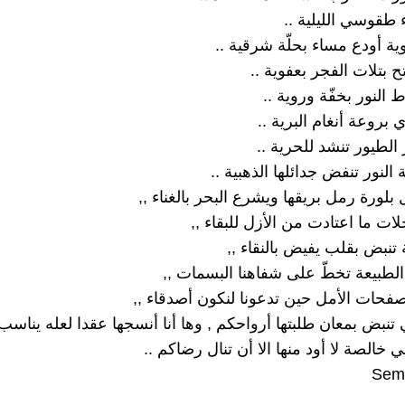
 طقوسي الليلية ..
ية أودع مساء بحلّة شرقية ..
 بتلات الفجر بعفوية ..
النور بخفّة وروية ..
 بروعة أنغام البرية ..
 الطيور تنشد للحرية ..
 النور تنفض جدائلها الذهبية ..
لورة رمل بريقها ويشرع البحر بالغناء ,,
لات ما اعتادت من الأزل للبقاء ,,
 تنبض بقلب يفيض بالنقاء ,,
لطبيعة تخطّ على شفاهنا البسمات ,,
فحات الأمل حين تدعونا لنكون أصدقاء ,,
تنبض بمعان طلبتها أرواحكم , وها أنا أنسجها عقدا لعله يناسب 
ي خالصة لا أود منها الا أن تنال رضاكم ..