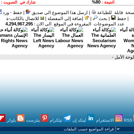
سخة قابلة للطباعة
|
ارسل هذا الموضوع الى صديق
|
حفظ - ورد
|
حفظ
|
بحث
|
إضافة إلى المفضلة
|
للاتصال بالكاتب-ة
عدد الموضوعات المقروءة في الموقع الى الان :
4,294,967,295
لوحة الأمل -
RSS
الانستغرام
لينكد إن
تيلكرام
بنترست
بلوكر