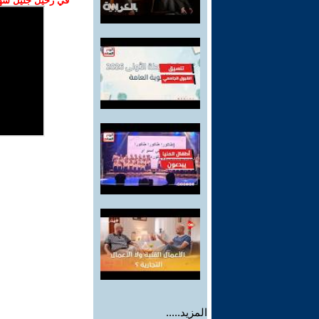
في رحيل جليل شهبا
المزيد.....