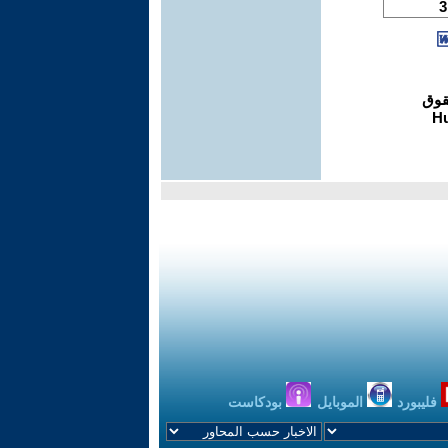
فليبورد
الموبايل
بودكاست