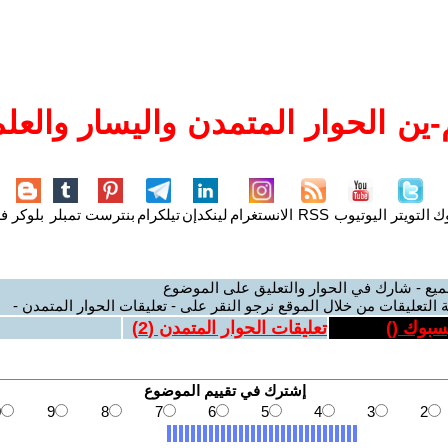
ين الحوار المتمدن واليسار والعلم
وك
التويتر
اليوتيوب
RSS
الانستغرام
لينكدإن
تيلكرام
بنترست
تمبلر
بلوكر
فل
ميع - شارك في الحوار والتعليق على الموضوع
 التعليقات من خلال الموقع نرجو النقر على - تعليقات الحوار المتمدن -
يسبوك (
)
تعليقات الحوار المتمدن (
2
)