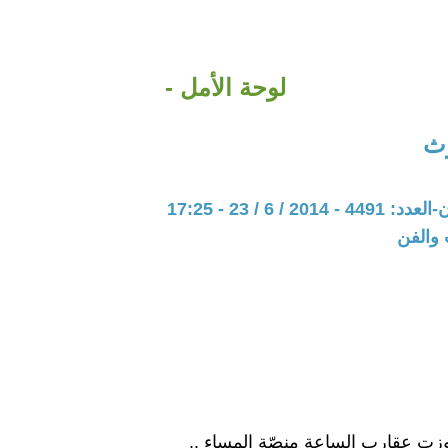
لوحة الأمل -
ث
20 / 6 / 23 - 17:25
 والفن
وزت عقارب الساعة منصّة المساء ..