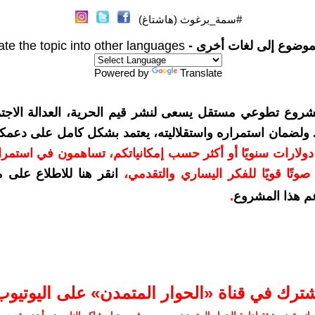
#سمة_برغوث (هاشتاغ)
موضوع إلى لغات أخرى -
ate the topic into other languages
Powered by
Translate
شروع تطوعي مستقل يسعى لنشر قيم الحرية، العدالة الاجتم
. ولضمان استمراره واستقلاليته، يعتمد بشكل كامل على دعمك
دعمكم بمبلغ 10 دولارات سنويًا أو أكثر حسب إمكانياتكم، تساهمون في استم
وتًا قويًا للفكر اليساري والتقدمي
،
انقر هنا للاطلاع على 
م هذا المشروع
.
شترك في قناة «الحوار المتمدن» على اليوتيوب