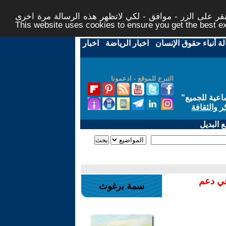
ر على الزر - موافق - لكي لاتظهر هذه الرسالة مرة اخرى -
This website uses cookies to ensure you get the best 
لة أنباء حقوق الإنسان
-
اخبار الرياضة
-
اخبار
التبرع للموقع - ادعمونا
اعية للجميع
"
ر والثقافة
 البديل
في دعم
سمة برغوث