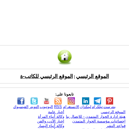
الموقع الرئيسي
الموقع الرئيسي للكاتب-ة
|
تابعونا على:
بنترست
تيلكرام
لينكدإن
الانستغرام
RSS
اليوتيوب
التويتر
الفيسبوك
الموقع الرئيسي
أخبار عامة
هيئة ادارة الحوار المتمدن - للإتصال بنا
وكالة أنباء المرأة
إحصائيات مؤسسة الحوار المتمدن
اخبار الأدب والفن
قواعد النشر
وكالة أنباء اليسار