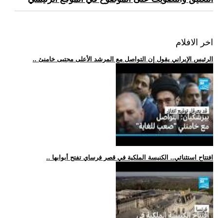
اخر الافلام
.. الرئيس الإيراني يقول إن التواصل مع المرشد الأعلى مجتبى خامنئ
.. افتتاح استثنائي.. الكنيسة الملكية في قصر فرساي تفتح أبوابها