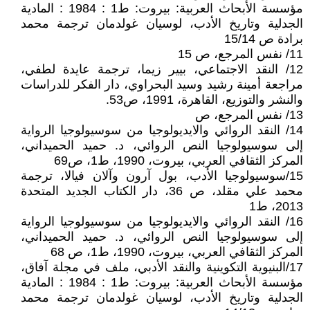
مؤسسة الأبحاث العربية: بيروت: ط1 : 1984 : المادية
الجدلية وتاريخ الأدب، لوسيان غولدمان ترجمة محمد
برادة ص 15/14
11/ نفس المرجع، ص 15
12/ النقد الاجتماعي، بيير زيما، ترجمة عايدة لطفي،
مراجعة أمينة رشيد وسيد البحراوي، دار الفكر للدراسات
والنشر والتوزيع، القاهرة، 1991، ص53.
13/ نفس المرجع، ص
14/ النقد الروائي والايديولوجيا من سوسيولوجيا الرواية
إلى سوسيولوجيا النص الروائي، د. حميد الحميداني،
المركز الثقافي العربي، بيروت، 1990، ط1، ص69
15/سوسيولوجيا الأدب، بول آرون وآلان فيالا، ترجمة
محمد علي مقلد، ص 36، دار الكتاب الجديد المتحدة
2013، ط1
16/ النقد الروائي والايديولوجيا من سوسيولوجيا الرواية
إلى سوسيولوجيا النص الروائي، د. حميد الحميداني،
المركز الثقافي العربي، بيروت، 1990، ط1، ص 68
17/البنيوية التكوينية والنقد الأدبي، ملف في مجلة آفاق،
مؤسسة الأبحاث العربية: بيروت: ط1 : 1984 : المادية
الجدلية وتاريخ الأدب، لوسيان غولدمان ترجمة محمد