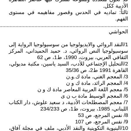
الأدبية ككل.
ثالثاً: تماديه في الحدس وقصور مفاهيمه في مستوى
الفهم.
........................................................................................
الحواشي
1/النقد الروائي والايديولوجيا من سوسيولوجيا الرواية إلى
سوسيولوجيا النص الروائي، د. حميد الحميداني، المركز
الثقافي العربي، بيروت، 1990، ط1، ص 62
2/التحليل الإجتماعي للأدب، السيد ياسين، مكتبة مدبولي،
القاهرة 1991 ط2، ص 35/36
3/ المعجم الغني، مادة ك.و.ن
4/ المعجم الرائد، مادة ك و ن
5/ معجم اللغة العربية المعاصر مادة ك و ن
6/ المعجم الوسيط مادة ب ن ى
7/ معجم المصطلحات الأدبية، د سعيد علوش، دار الكتاب
اللبناني، 1985، بيروت، ط1، ص 234/233
8/ نفس المرجع، ص 53
9/ نفس المرجع، ص 107
10/البنيوية التكوينية والنقد الأدبي، ملف في مجلة آفاق،