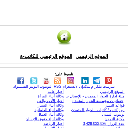
الموقع الرئيسي
الموقع الرئيسي للكاتب-ة
|
تابعونا على:
بنترست
تيلكرام
لينكدإن
الانستغرام
RSS
اليوتيوب
التويتر
الفيسبوك
الموقع الرئيسي
أخبار عامة
هيئة ادارة الحوار المتمدن - للإتصال بنا
وكالة أنباء المرأة
إحصائيات مؤسسة الحوار المتمدن
اخبار الأدب والفن
قواعد النشر
وكالة أنباء اليسار
ابرز كتاب / كاتبات الحوار المتمدن
وكالة أنباء العلمانية
يوتيوب التمدن
وكالة أنباء العمال
مكتبة التمدن
وكالة أنباء حقوق الإنسان
عدد الزوار: 3,428,033,926
اخبار الرياضة