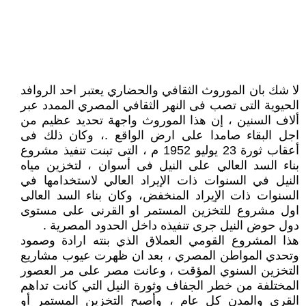
لا شك بان الموروث الثقافي والحضاري يعتبر احد الروافد
الحيوية التى تصب فى النهر الثقافي المصري الممدد عبر
ألاف السنين ، إن هذا الموروث واجهة تحديد عظيم من
اجل البقاء صامدا على ارض الواقع .، وكان ذلك فى
أعقاب ثورة 23 يوليو 1952 م ، التى تبنت تنفيذ مشروع
بناء السد العالي على النيل فى أسوان ، لتخزين مياه
النيل في السنوات ذات الإيراد العالي لاستخدامها في
السنوات ذات الإيراد المنخفض، وكان بناء السد العالى
اول مشروع للتخزين المستمر او القرنى على مستوى
دول حوض النيل جرى تنفيذه داخل الحدود المصرية .
هذا المشروع القومي العملاق الذي بنته ارادة وصمود
وتحدي المواطن المصري ، بعد ان ظهرت عيوب مشاريع
التخزين السنوي المؤقت ، وعانت مصر على مر العصور
المختلفة من خطر الجفاف وثورة النيل التي كانت تداهم
القرى والمدن كل عام ، وأصبح التخزين المستمر أو