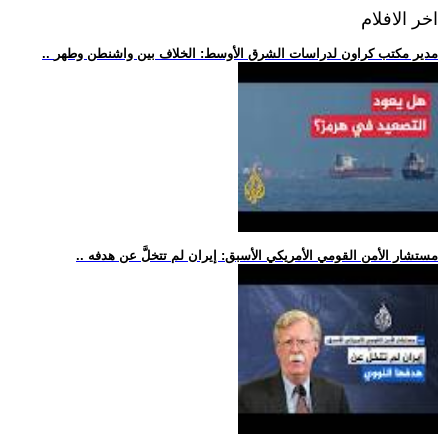
اخر الافلام
.. مدير مكتب كراون لدراسات الشرق الأوسط: الخلاف بين واشنطن وطهر
.. مستشار الأمن القومي الأمريكي الأسبق: إيران لم تتخلَّ عن هدفه