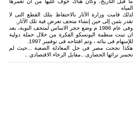
ما قبل التاريخ، وكان هناك خوف عليها من أن تغمرها
المياه
لذلك قامت وزارة الآثار بالاحتفاظ بتلك القطع التى لا
تقدر بثمن إلى حين إنشاء متحف تعرض فية تلك الآثار.
وفى عام 1986 م وضع حجر الاساس لمتحف النوبة، بعد
ان تبنت منظمة اليونسكو الفكرة من خلال حملة دولية
للإسهام فى بنائه ، وتم افتتاحه فى نوفمبر 1997.
هكذا نجحت مصر فى حل المعادلة الصعبة ...حيث لم
تخسر تراثها الحضارى ..مقابل الرخاء الاقتصادي ..