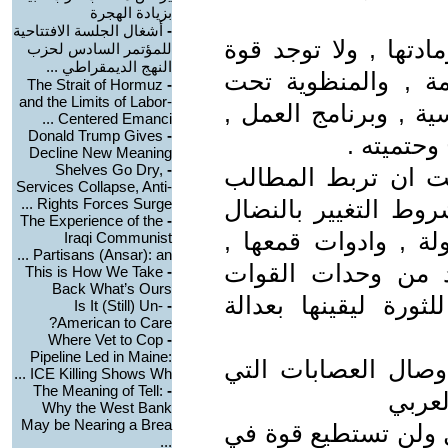
بزيادة الهجرة
-
أشغال الجلسة الافتتاحية
ادتها , ولا توجد قوة
للمؤتمر السادس لحزب
النهج الديمقراطي ...
مة , والمنظوية تحت
The Strait of Hormuz
-
and the Limits of Labor-
ية , وبرنامج العمل ,
Centered Emanci ...
Donald Trump Gives
-
وحتميته .
Decline New Meaning
Shelves Go Dry,
-
اعت ان تربط المطالب
Services Collapse, Anti-
روط التغيير بالنضال
Rights Forces Surge ...
The Experience of the
-
لة , وادوات قمعها ,
Iraqi Communist
Partisans (Ansar): an ...
ديد من وحدات القوات
This is How We Take
-
Back What’s Ours
لثورة ليقينها بعدالة
Is It (Still) Un-
-
American to Care?
Where Vet to Cop
-
Pipeline Led in Maine:
صال العصابات التي
ICE Killing Shows Wh ...
The Meaning of Tell:
-
عربي
Why the West Bank
May be Nearing a Brea
 ولن تستطيع قوة في
...