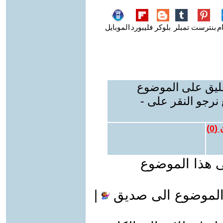
م
بنترست
تمبلر
بلوكر
فليبورد
الموبايل
عليق على الموضوع
نرجو النقر على -
 (
0
)
ى هذا الموضوع
الموضوع الى صديق
|