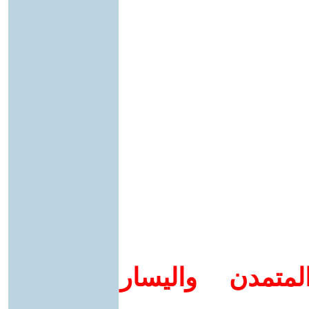
متمدن واليسار