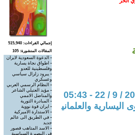
ي الحر
إجمالي القراءات: 515,940
المقالات المنشورة: 105
-
الدعوة السعودية لايران
-
اطواق نجاة يسارية
وفلسطينية للعدو
-
يبرود زلزال سياسي
وعسكري
-
النظام الرسمي العربي
-
مؤيد العتيلي الشاعر
والمناضل الاممي
-
المبادرة الثورية
 اليسارية والعلماني
-
ايران قوة نووية
-
الاستدارة الاميركية
-
في الطريق الى عالم
جديد
-
الاسد المتاهب قصور
في البصيرة السياسية