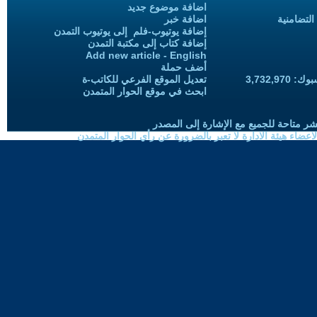
اضافة موضوع جديد
التضامنية
اضافة خبر
إضافة يوتيوب-فلم إلى يوتيوب التمدن
إضافة كتاب إلى مكتبة التمدن
Add new article - English
أضف حملة
3,732,97
تعديل الموقع الفرعي للكاتب-ة
ابحث في موقع الحوار المتمدن
شر متاحة للجميع مع الإشارة إلى المصدر
ضاء هيئة الادارة لا تعبر بالضرورة عن رأي الحوار المتمدن