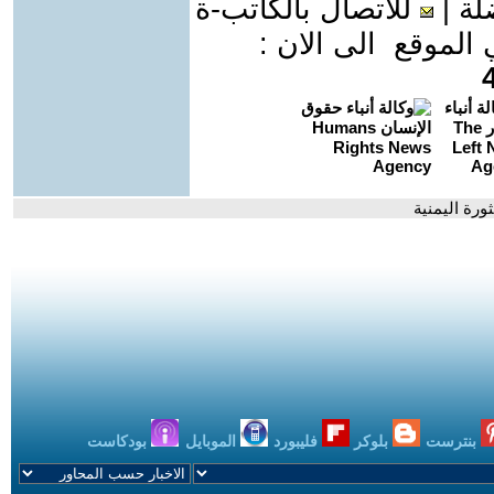
لة
|
للاتصال بالكاتب-ة
موقع الى الان :
ثورة اليمنية
بنترست
بلوكر
فليبورد
الموبايل
بودكاست