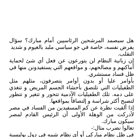
هل سيصمد المرشحين الرئاسيين أمام مبارك؟ سؤال
يفرض نفسه، خاصة في جو سياسي ملبد بالغيوم و شديد
التقلب.
إن زبانية النظام لن يتورعون عن فعل أي شئ لحماية
أماكنهم و مصالحهم، و مواقعهم التي يستفيدونن منها في
ظل فساد مستشري.
بأوامر عليا أو بدون أوامر يتصرفون، مثلهم مثل
الطفيليات التي تلتصق بأحشاء الجسم المريض و تتغذي
على دمه. تلك الطفيليات الآدمية تتحور و تتغير و تتطور
لتصبح أكثر شراسة و إلتصاقاً بمواقعها.
إذا ألقيت نظرة عن كم المسفيدين من الفساد في مصر
لأدركت من الوهلة الأولى أن الرئيس القادم لمصر
سيكون مبارك.
تعالوا نضرب مثال:-
في ظل نظام مباركي أو أي نظام شبيه في دول بوليسية