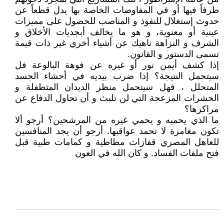
طرفاً فيها أو في المفاوضات الخاصة بها يدل قطعاً عن
حدوث إستغلال للنفوذ و المناصب للحصول على مميزات
عينية أو معنوية، و هو ما يخالف أبجديات الأخلاق و
الشرف و النزاهة ناهيك عن أشياء أخري غير ذات قيمة
تسمى الدستور و القانون.
إذا كشف أيمن نور أو غيره عن فوهة البالوعة فل
سيتحمل النتيجة؟ إذا ضرب بيديه في أحشاء الجسد
المتحلل ، فهل سيتحمل منظر الديدان المتطفلة و
الحشرات المزعجة التي لن تلبث و أن تحاول الدفاع عن
مراكزها؟
ما الذي يحميه و يحمي غيره من المرشحين؟ أرجو ألا
تكون مغامرة لا تحمد عواقبها. أرجو أن يجد المنافسين
للعاهل المصري قفازات مطاطية و كمامات طبية قبل
فتح ملفات الفساد. و كان الله في العون