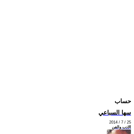
حساب
سها السباعي
2014 / 7 / 25
الادب والفن