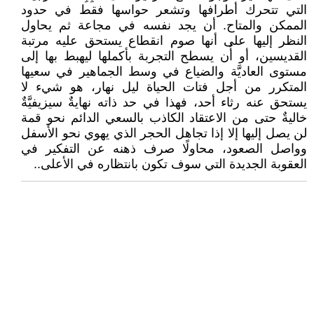
التي تتحرك أطرافها وتشعر حواسها فقط في حدود
الممكن والمتاح. أن يجد نفسه في مجاعة ثم يحاول
النظر إليها على أنها صوم انقطاع يستحق عليه مرتبة
القديسين، أو أُن يسطح التجربة بأكملها ليهبط بها إلى
مستوى العاديَّة والضياع في وسط الجماهير في سعيها
المتكرر من أجل فتات الحياة ليل نهار، هو شيء لا
يستحق عنه رثاء أحد، فهذا في حد ذاته نهايةٌ سيزيفيَّةٌ
خاليةٌ حتى من الاعتقاد الكاذب بالسعي الدائم نحو قمة
لن يصل إليها إلا إذا تجاهل الحجر الذي يهوي نحو الأسفل
وواصل الصعود، محاولًا صرف ذهنه عن التفكير في
العقوبة الجديدة التي سوف تكون بانتظاره في الأعلى..