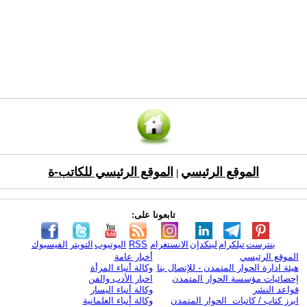
الموقع الرئيسي
الموقع الرئيسي للكاتب-ة
|
تابعونا على:
بنترست
تيلكرام
لينكدإن
الانستغرام
RSS
اليوتيوب
التويتر
الفيسبوك
الموقع الرئيسي
أخبار عامة
هيئة ادارة الحوار المتمدن - للإتصال بنا
وكالة أنباء المرأة
إحصائيات مؤسسة الحوار المتمدن
اخبار الأدب والفن
قواعد النشر
وكالة أنباء اليسار
ابرز كتاب / كاتبات الحوار المتمدن
وكالة أنباء العلمانية