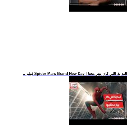
.. فيلم Spider-Man: Brand New Day | البداية اللي كان بيتر محتا