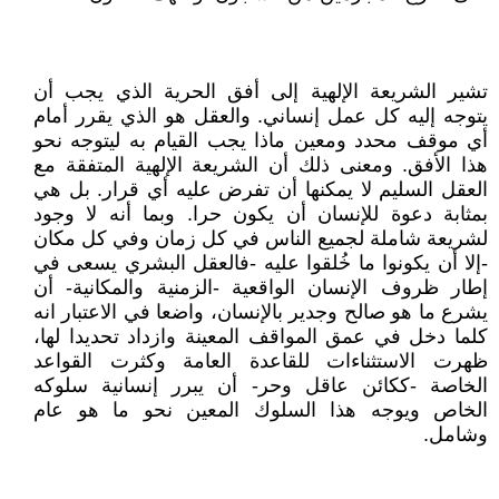
تشير الشريعة الإلهية إلى أفق الحرية الذي يجب أن
يتوجه إليه كل عمل إنساني. والعقل هو الذي يقرر أمام
أي موقف محدد ومعين ماذا يجب القيام به ليتوجه نحو
هذا الأفق. ومعنى ذلك أن الشريعة الإلهية المتفقة مع
العقل السليم لا يمكنها أن تفرض عليه أي قرار. بل هي
بمثابة دعوة للإنسان أن يكون حرا. وبما أنه لا وجود
لشريعة شاملة لجميع الناس في كل زمان وفي كل مكان
-إلا أن يكونوا ما خُلقوا عليه -فالعقل البشري يسعى في
إطار ظروف الإنسان الواقعية -الزمنية والمكانية- أن
يشرع ما هو صالح وجدير بالإنسان، واضعا في الاعتبار انه
كلما دخل في عمق المواقف المعينة وازداد تحديدا لها،
ظهرت الاستثناءات للقاعدة العامة وكثرت القواعد
الخاصة -ككائن عاقل وحر- أن يبرر إنسانية سلوكه
الخاص ويوجه هذا السلوك المعين نحو ما هو عام
وشامل.