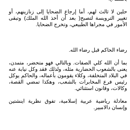
حلين لا ثالث لهم، أما إرجاع الضحايا إلى زنازينهم، أو
تغيير الترويسة لتصبح( بعد أن أخذ الله الملك) وتبقى
الأمور في مجراها الطبيعي، وتخرج الضحايا.
رضاء الحاكم قبل رضاء الله.
بما أن الله كلي الصفات. وبالتالي فهو متحضر، متمدن،
يعنى بالشعوب الحضارية مثله، ولذلك فقد وكل نيابة عنه
في البلاد المتخلفة، وكلاء يقومون بأعماله، والحاكم يوكل
رئيس فرع المخابرات بالشعب، وهكذا تمضي القصة،
وكالات، وقانون استثنائي.
معادلة رياضية عربية إسلامية، تفوق نظرية اينشتين
وإنسان دالامبير.