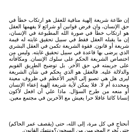
إن طاعة شريعة إلهية منافية للعقل هو ارتكاب خطأ في
حق الإنسان، وان فرض قوانين أو شرائع لا يفهمها العقل
هو ارتكاب خطأ في صورة الله المطبوعة في الإنسان،
إن ما يقبله العقل فقط في سبيل تحقيق غايته له قيمة
شريعة أو قانون. فقوة الشريعة تكمن في العقل البشري
الذي يرضى بها قاعدة في سبيل تحقيق غايته. وليس من
اختصاص الشريعة الحكم على سلوك الإنسان. ومكافأته
على جريمته في حق الآخر. بل توضيح الطريق القويم
والدلالة عليه. فالعقل هو الذي يحكم في شأن الشريعة
ليرى هل هي تصبو إلى الخير الأعظم في ظروف معينة
ومحددة أم لا. فلا يمكن لأية شريعة إلهية إعفاء الإنسان
أو منعه من طرح السؤال. ماذا علي أن افعل لأكون
إنسانا كائنا عاقلا حرا يعيش مع الآخرين في مجتمع معين.
أنحتاج في كل مرة، إلى الله، حتى (يقصف عمر الحاكم)
حتى نُخرج المجرمين من السجون؟وننتهك القانون.