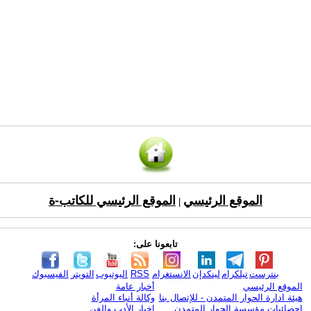
الموقع الرئيسي
الموقع الرئيسي للكاتب-ة
|
تابعونا على:
بنترست
تيلكرام
لينكدإن
الانستغرام
RSS
اليوتيوب
التويتر
الفيسبوك
الموقع الرئيسي
أخبار عامة
هيئة ادارة الحوار المتمدن - للإتصال بنا
وكالة أنباء المرأة
إحصائيات مؤسسة الحوار المتمدن
اخبار الأدب والفن