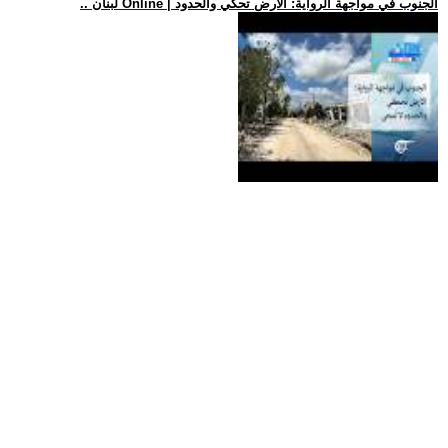
.. لبنان Online | الجنوب في مواجهة الرواية: الأرض تحكي والحدود