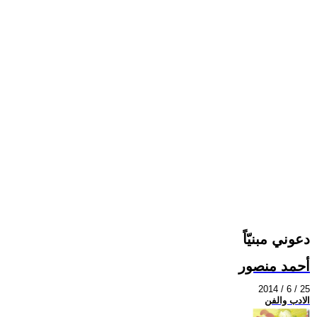
دعوني مبنيّاً
أحمد منصور
2014 / 6 / 25
الادب والفن