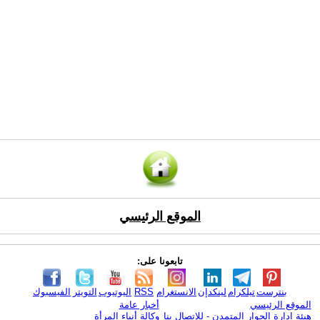
الموقع الرئيسي
تابعونا على:
بنترست
تيلكرام
لينكدإن
الانستغرام
RSS
اليوتيوب
التويتر
الفيسبوك
الموقع الرئيسي
أخبار عامة
هيئة ادارة الحوار المتمدن - للإتصال بنا
وكالة أنباء المرأة