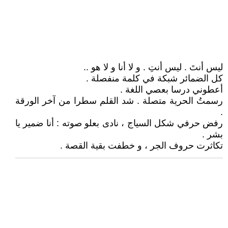
ليس أنتَ . ليس أنتِ . و لا أنا و لا هو ..
كل الضمائر شبكة في كلمة منفصلة .
أعطوني درسا بعصي اللغة .
رسمتُ الحرية متصلة . شد القلم سطرا من آخر الورقة
.
رفض حرفي شكل السياج ، نادى بعلو صوته : أنا ضمير يا
بشر .
تكاثرت حروف الجر ، و خطفت بقية القصة .