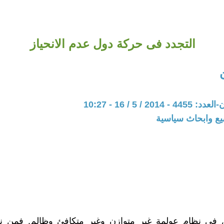
التجدد فى حركة دول عدم الانحياز
20 / 5 / 16 - 10:27
يع وابحاث سياسية
فى نظام عولمة غير متوازن وغير متكافئ وظالم. فمن ناح