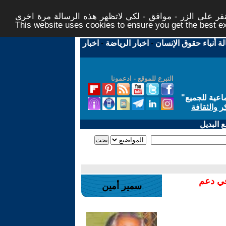
ر على الزر - موافق - لكي لاتظهر هذه الرسالة مرة اخرى -
This website uses cookies to ensure you get the best 
لة أنباء حقوق الإنسان
-
اخبار الرياضة
-
اخبار
التبرع للموقع - ادعمونا
اعية للجميع
"
ر والثقافة
 البديل
في دعم
سمير أمين