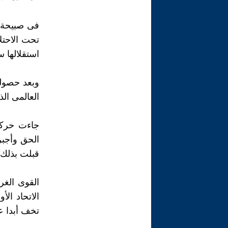
فى صبيحة ا
تحت الاحتل
استقلالها س
وبعد حصولن
العالمى الذ
جاءت حركة 
الحق وأجبر
قبلت بذلك
القوى الغر
تخف أبدا عد