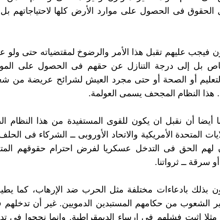
الحقوق فى الحصول على موارد الأرض كلها لاحتياجاتهم بل 
ون فيجب عليهم تقبل هذا الأمر والرضوخ لمقتضياته حتى ولو
اص بل إلى درجة التنازل عن حقهم فى الحصول على المواد 
 التعليم أو الصحة أو حتى مجرد العيش لشرائح عريضة من شع
 هذا النظام المجحف يسمى العولمة.
ا أيضا أن نقبل ان يكون للقوى المستفيدة من هذا النظام ا
يات المتحدة الأمريكية والاتحاد الأوروبى ــ الشركاء فى الحل
ن لهم الحق فى التدخل عسكريا لفرض احترام حقوقهم الم
أو سرقة ــ ثرواتنا.
ن بذلك بادعاءات مختلفة مثل الحرب ضد الإرهاب، كما يطيب
ير الشعوب من حكامهم المستبدين الدمويين. غير أن تدخلهم 
ا مثلا اثبت فشلهم فى إرساء الديمقراطية. وإنما نجحوا فى تدم