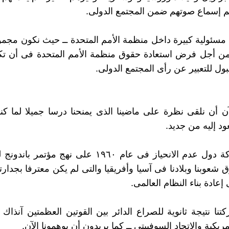
هم إسماع صوتهم ضمن المجتمع الدولى.
سئولية كبيرة داخل منظمة الأمم المتحدة ــ حيث نكون مجم
من أجل فرض استعادة حقوق منظمة الأمم المتحدة فى أن تكو
بول للتعبير عن رأى المجتمع الدولى.
ن أن نلقى نظرة على ماضينا الذى يمنحنا درسا جميلا لما كنا
ود إليه من جديد.
 شعوبنا وبلادنا فى آسيا وأفريقيا والتى لم يكن معترفا بجدار
عادة بناء النظام العالمى.
نا نتيجة ثانوية للصراع الدائر بين القوتين العظمتين آنذاك ــ
مريكية والاتحاد السوفييتى ــ كما يريدون أن يوهمونا الآن.