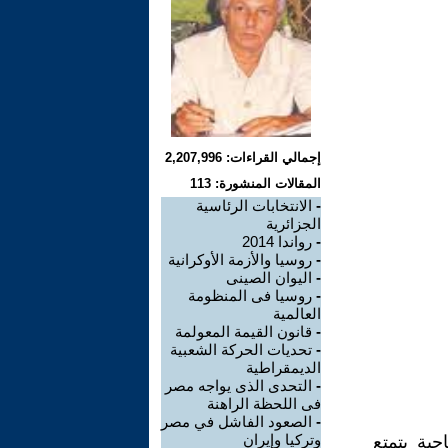
إجمالي القراءات: 2,207,996
المقالات المنشورة: 113
-
الانتخابات الرئاسية
الجزائرية
-
رواندا 2014
-
روسيا والأزمة الأوكرانية
-
اليوان الصينى
-
روسيا فى المنظومة
العالمية
-
قانون القيمة المعولمة
-
تحديات الحركة الشعبية
الديمقراطية
-
التحدى الذى يواجه مصر
فى اللحظة الراهنة
-
الصعود الفاشل في مصر
وتركيا وإيران
ية يتمتع