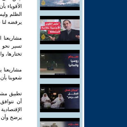
الأقوياء بأ
الظلم وليس
يرفضه لنا 
مشاريعنا ا
تسير نحو ا
تختارها، وال
مشاريعنا 
شعوبنا بأن 
تطبيق مشاري
أن نتوافق
الإقتصادية
يرضخ وأن ي