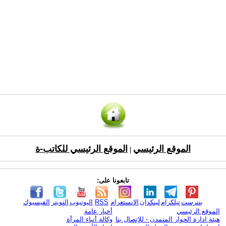
الموقع الرئيسي
الموقع الرئيسي للكاتب-ة
|
تابعونا على:
بنترست
تيلكرام
لينكدإن
الانستغرام
RSS
اليوتيوب
التويتر
الفيسبوك
الموقع الرئيسي
أخبار عامة
هيئة ادارة الحوار المتمدن - للإتصال بنا
وكالة أنباء المرأة