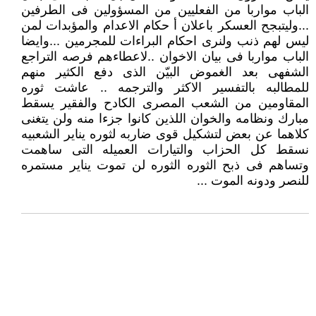
الباب مواربا من الفعليين من المسؤولين فى الطرفين
...وليتبجح العسكر باعلان أ حكام الاعدام والمؤبدات لمن
ليس لهم ذنب ولنرى احكام البراءات للمجرمين ...وايضا
الباب مواربا فى بيان الاخوان ..لاعطاءهم فرصه التراجع
الشفهى بعد الغموض البيّن الذى دفع الكثير منهم
للمطالبه بالتفسير الاكثر والترجمه .. عاشت ثوره
المقاومين من الشعب المصرى الكادح والفقير يسقط
مبارك ونظامه والخوان اللذين كانوا جزءا منه ولن يتغنى
كلاهما عن بعض لتشكيل قوى ضاربه لثوره يناير الشعبيه
نسقط كل الحزاب والتيارات العميله التى ساهمت
وتساهم فى ذبح الثوره الثوره لن تموت يناير مستمره
للنصر ودونه الموت ...