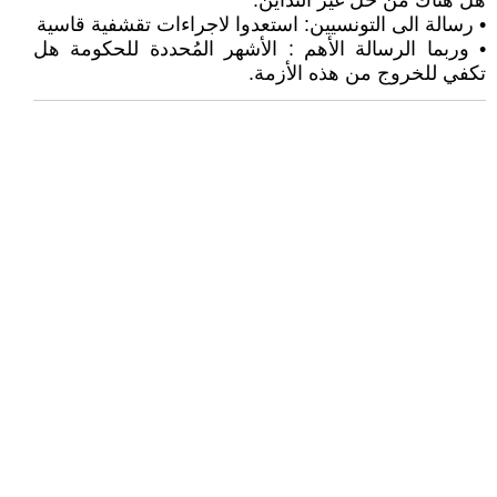
هل هناك من حل غير التداين.
• رسالة الى التونسيين: استعدوا لاجراءات تقشفية قاسية
• وربما الرسالة الأهم : الأشهر المُحددة للحكومة هل
تكفي للخروج من هذه الأزمة.