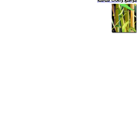
مواضيع وابحاث سياسية