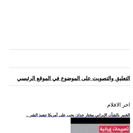
التعليق والتصويت على الموضوع في الموقع الرئيسي
اخر الافلام
.. الخبير بالشأن الإيراني مختار حداد: يجب على أمريكا تنفيذ الشر