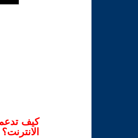
كيف تدعم-
الانترنت؟