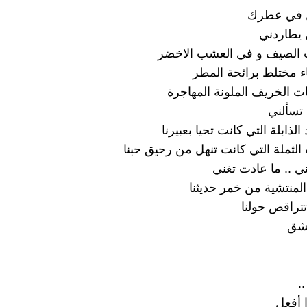
ل في عطرك
 يطاردني
الصيف و في العشب الاخضر
ء مختلط برائحة المطر
ت الخريف الملونة المهاجرة
 تسألني
الذابلة التي كانت تحيا بعبيرنا
الثملة التي كانت تنهل من رحيق حبنا
ي .. ما عادت تغني
المنتشية من خمر حديثنا
تتراقص حولنا
عشق
..
 أفعل