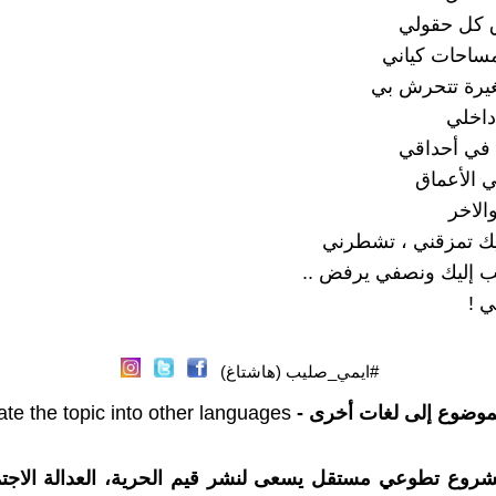
 كل حقولي
مساحات كياني
يرة تتحرش بي
اخلي
 في أحداقي
ي الأعماق
الاخر
يك تمزقني ، تشطرني
 إليك ونصفي يرفض ..
ي !
#ايمي_صليب (هاشتاغ)
موضوع إلى لغات أخرى -
ate the topic into other languages
شروع تطوعي مستقل يسعى لنشر قيم الحرية، العدالة الاجتم