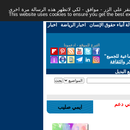
ر على الزر - موافق - لكي لاتظهر هذه الرسالة مرة اخرى -
This website uses cookies to ensure you get the best 
لة أنباء حقوق الإنسان
-
اخبار الرياضة
-
اخبار
التبرع للموقع - ادعمونا
اعية للجميع
"
ر والثقافة
 البديل
في دعم
ايمي صليب