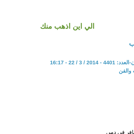
الي اين اذهب منك
ب
20 / 3 / 22 - 16:17
 والفن
مسافر في دمي