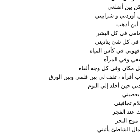
اكن بين أضلعي
 أوردتي و شراييني
أين أذهب
أمامي في كل البشر
في كل شئ يناديني
هوتي في كأس المياه
ي وفي المرآه
 مكان وفي كل وجه ألقاه
 أقرأه ، تقف لي بين قلمي وبين الورق
ي حين أخلد إلي النوم
 يعصيني
ام تجافيني
 عند الفجر
موج البحر
ال الشاطئ يأتيني