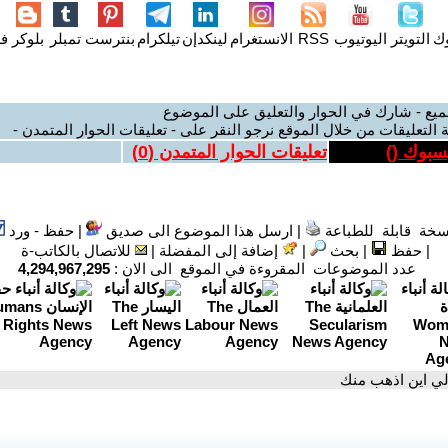
وك
التويتر
اليوتيوب
RSS
الانستغرام
لينكدإن
تيلكرام
بنترست
تمبلر
بلوكر
فل
ميع - شارك في الحوار والتعليق على الموضوع
 التعليقات من خلال الموقع نرجو النقر على - تعليقات الحوار المتمدن -
يسبوك (
)
تعليقات الحوار المتمدن (
0
)
سخة قابلة للطباعة
|
ارسل هذا الموضوع الى صديق
|
حفظ - ورد
|
حفظ
|
بحث
|
إضافة إلى المفضلة
|
للاتصال بالكاتب-ة
عدد الموضوعات المقروءة في الموقع الى الان :
4,294,967,295
لي اين اذهب منك