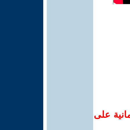
انية على