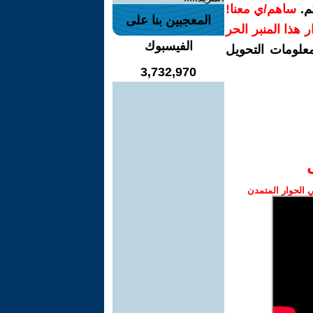
م.
ساهم/ي معنا!
المعجبين بنا على
رار هذا المنبر الحر
الفيسبوك
معلومات التحويل
3,732,970
الحوار المتمدن