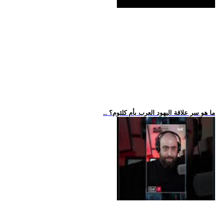
.. ما هو سر علاقة اليهود العرب بأم كلثوم؟