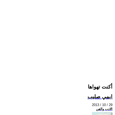
أكنت تهواها
ايمي صليب
2013 / 10 / 29
الادب والفن