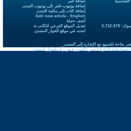
التضامنية
اضافة خبر
إضافة يوتيوب-فلم إلى يوتيوب التمدن
إضافة كتاب إلى مكتبة التمدن
Add new article - English
أضف حملة
3,732,97
تعديل الموقع الفرعي للكاتب-ة
ابحث في موقع الحوار المتمدن
شر متاحة للجميع مع الإشارة إلى المصدر
ضاء هيئة الادارة لا تعبر بالضرورة عن رأي الحوار المتمدن