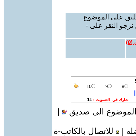
عليق على الموضوع
نرجو النقر على -
 (
0
)
الموضوع الى صديق
|
لة
|
للاتصال بالكاتب-ة