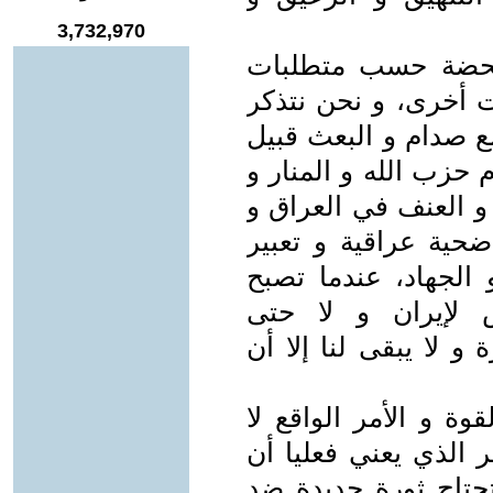
3,732,970
 محضة حسب متطلبات
ت أخرى، و نحن نتذكر
ع صدام و البعث قبيل
نه و إعلام حزب الله و المنار و
 و العنف في العراق و
ضحية عراقية و تعبير
لجهاد، عندما تصبح
 لإيران و لا حتى
 و لا يبقى لنا إلا أن
وة و الأمر الواقع لا
 الذي يعني فعليا أن
تحتاج ثورة جديدة ضد