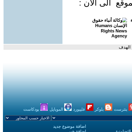
قع الى الان :
 الهدف
بنترست
بلوكر
فليبورد
الموبايل
بودكاست
اضافة موضوع جديد
التضامنية
اضافة خبر