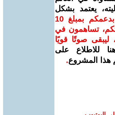
يته، يعتمد بشكل
ساهم/ي معنا! بدعمكم بمبلغ 10
اتكم، تساهمون في
ليبقى صوتًا قويًا
نا للاطلاع على
 هذا المشروع
.
لى اليوتيوب