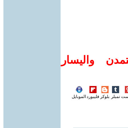
مدن واليسار
ست
تمبلر
بلوكر
فليبورد
الموبايل