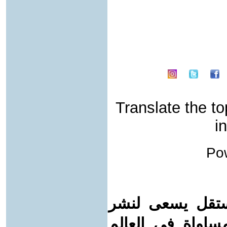
Translate the to
i
Po
ستقل يسعى لنشر
لمساواة في العالم