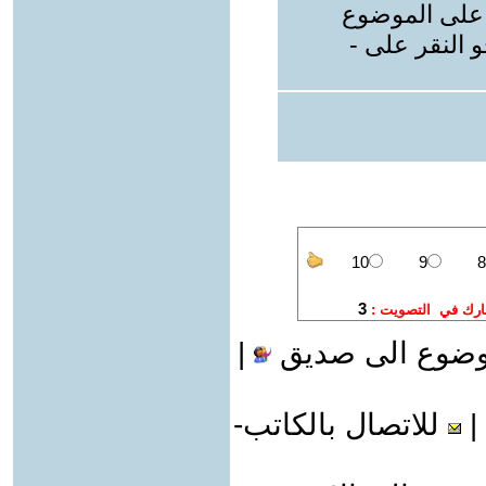
 على الموضوع
 النقر على -
وضوع الى صديق
|
|
للاتصال بالكاتب-