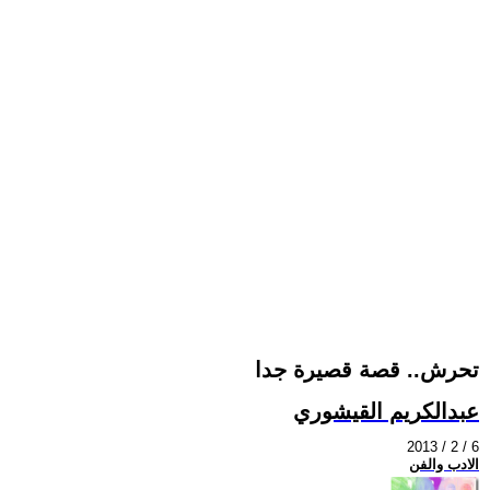
تحرش.. قصة قصيرة جدا
عبدالكريم القيشوري
2013 / 2 / 6
الادب والفن