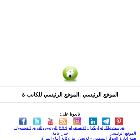
الموقع الرئيسي
الموقع الرئيسي للكاتب-ة
|
تابعونا على:
بنترست
تيلكرام
لينكدإن
الانستغرام
RSS
اليوتيوب
التويتر
الفيسبوك
الموقع الرئيسي
أخبار عامة
هيئة ادارة الحوار المتمدن - للإتصال بنا
وكالة أنباء المرأة