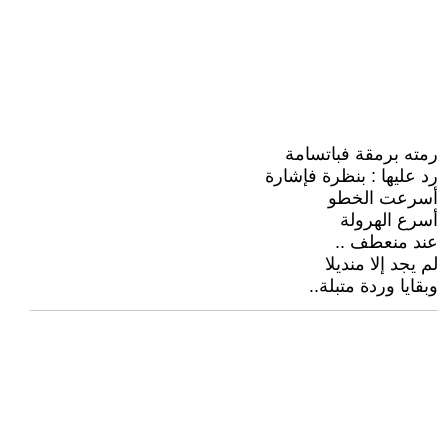
رمته برمقة فباتسامة
رد عليها : بنظرة فإشارة
أسرعت الخطو
أسرع الهرولة
عند منعطف ..
لم يجد إلا منديلا
وبقايا وردة متبلة..