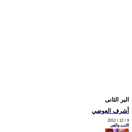
البر الثانى
أشرف العوضي
2012 / 12 / 9
الادب والفن