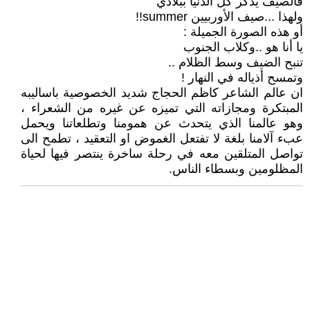
فالصيف يذكر كل الدنيا ببلادي
ولهذا ...صيف الأوربيين summer!!
أو هذه الصورة الجميلة :
يا أنا هو ..وكلاب الجنوب
تنبح الضيف وسط الظلام ..
وتمسح أذياله في النهار !
ان عالم الشاعر كاظم الحجاج شديد الخصوصية باساليبه
المبتكرة ومجازاته التي تميزه عن غيره من الشعراء ،
وهو عالمنا الذي يتحدث عن همومنا وتطلعاتنا ويحمل
عبء آلامنا بلغة لا تفتعل الغموض او التعقيد ، تطمح الى
تواصل المتلقين معه في رحلة ساخرة ينتصر فيها لحياة
المظلومين وبسطاء الناس.