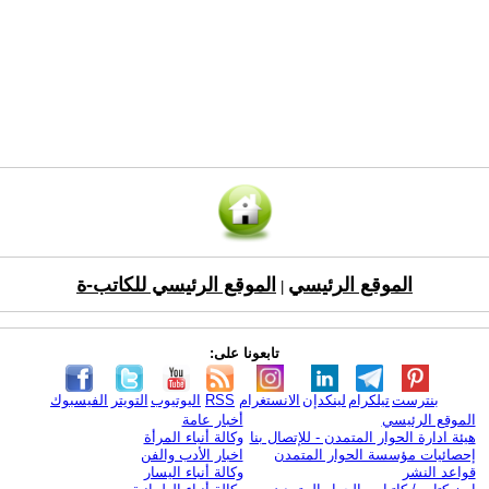
الموقع الرئيسي
الموقع الرئيسي للكاتب-ة
|
تابعونا على:
بنترست
تيلكرام
لينكدإن
الانستغرام
RSS
اليوتيوب
التويتر
الفيسبوك
الموقع الرئيسي
أخبار عامة
هيئة ادارة الحوار المتمدن - للإتصال بنا
وكالة أنباء المرأة
إحصائيات مؤسسة الحوار المتمدن
اخبار الأدب والفن
قواعد النشر
وكالة أنباء اليسار