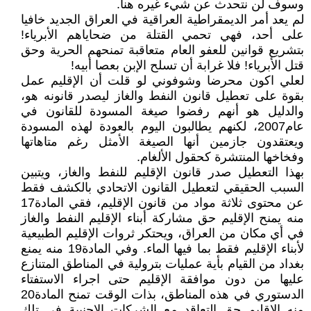
وسوف لن نتحدث عن شيء غيره هنا.
لم يعد أمر الديمقراطية العراقية في العراق الجديد خافيا
على أحد، فهي تحمي القتلة من ضحاياهم الأبرياء!
بتشريع قوانين للعفو العام متعاقبة تمنحهم الحرية وحق
قتل الأبرياء! فلا غرابة أن تسلح الإبن بعصا أبيه!
لعلي اكون محرضا وشوفوني لو قلت أن الإقليم عمل
بقوة على تعطيل قانون النفط والغاز ليصدر قانونه هو،
والدليل هو أنهم رفضوا صيغة المسودة للقانون في
عام2007، لكنهم يطالبون اليوم بالعودة لهذه المسودة
ويعتقدون جازمين أنها الصيغة الأمثل رغم متاهاتها
وفخاخها المنتشرة كحقول الألغام.
بهذا التعطيل صدر قانون الإقليم للنفط والغاز، ويتبين
السبب الحقيقي لتعطيل القانون الاتحادي بالكشف فقط
عن محتوى ثلاثة مواد من قانون الإقليم، فقي المادة17
منه يمنح الإقليم حق مشاركة أبناء الإقليم النفط والغاز
في أي مكان من العراق، ويحتكر ثروات الإقليم الطبيعية
لأبناء الإقليم فقط بما فيها الماء. وفي المادة19 منه يمنع
بغداد من القيام بأية عمليات بترولية في المناطق المتنازع
عليها من دون موافقة الإقليم حتى اجراء الاستفتاء
الدستوري في هذه المناطق، بذات الوقت تمنح المادة20
منه الإقليم حق التعاقد مع الشركات الاجنبية في تلك