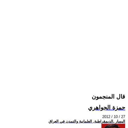
قال المنجمون
حمزة الجواهري
2012 / 10 / 27
اليسار ,الديمقراطية, العلمانية والتمدن في العراق