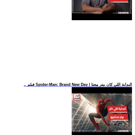
.. فيلم Spider-Man: Brand New Day | البداية اللي كان بيتر محتا