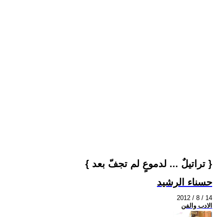
{ تراتيلٌ ... لدموعٍ لم تجفّ بعد }
حسناء الرشيد
2012 / 8 / 14
الادب والفن