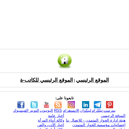
الموقع الرئيسي
الموقع الرئيسي للكاتب-ة
|
تابعونا على:
بنترست
تيلكرام
لينكدإن
الانستغرام
RSS
اليوتيوب
التويتر
الفيسبوك
الموقع الرئيسي
أخبار عامة
هيئة ادارة الحوار المتمدن - للإتصال بنا
وكالة أنباء المرأة
إحصائيات مؤسسة الحوار المتمدن
اخبار الأدب والفن