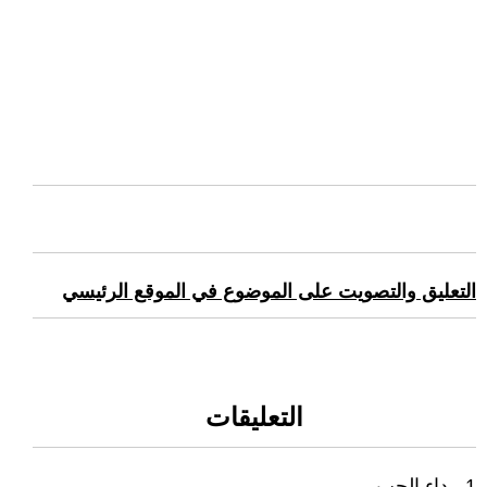
التعليق والتصويت على الموضوع في الموقع الرئيسي
التعليقات
1 - داء الحب