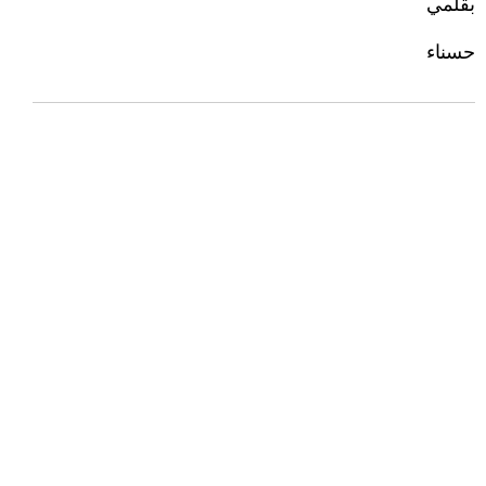
بقلمي
حسناء