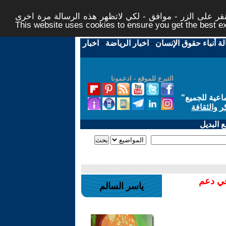
ر على الزر - موافق - لكي لاتظهر هذه الرسالة مرة اخرى -
This website uses cookies to ensure you get the best 
لة أنباء حقوق الإنسان
-
اخبار الرياضة
-
اخبار
التبرع للموقع - ادعمونا
اعية للجميع
"
ر والثقافة
 البديل
في دعم
ياسر السالم