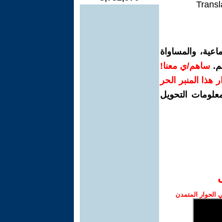
Transl
اعية، والمساواة
م.
ساهم/ي معنا!
رار هذا المنبر الحر
معلومات التحويل
الحوار المتمدن