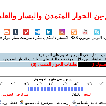
ين الحوار المتمدن واليسار والعلم
وك
التويتر
اليوتيوب
RSS
الانستغرام
لينكدإن
تيلكرام
بنترست
تمبلر
بلوكر
فل
ميع - شارك في الحوار والتعليق على الموضوع
 التعليقات من خلال الموقع نرجو النقر على - تعليقات الحوار المتمدن -
يسبوك (
)
تعليقات الحوار المتمدن (
0
)
سخة قابلة للطباعة
|
ارسل هذا الموضوع الى صديق
|
حفظ - ورد