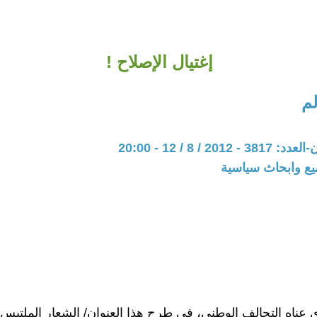
إغتيال الإصلاح !
لم
20 / 8 / 12 - 20:00
يع وابحاث سياسية
ي عناه التحالف الوطني، في طرح هذا العنوان/ الشعار الملتبس: