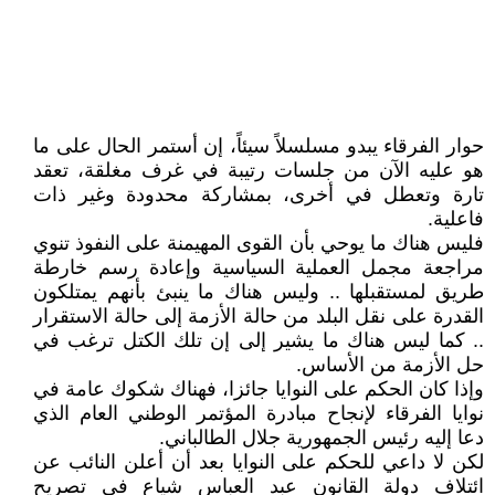
حوار الفرقاء يبدو مسلسلاً سيئاً، إن أستمر الحال على ما
هو عليه الآن من جلسات رتيبة في غرف مغلقة، تعقد
تارة وتعطل في أخرى، بمشاركة محدودة وغير ذات
فاعلية.
فليس هناك ما يوحي بأن القوى المهيمنة على النفوذ تنوي
مراجعة مجمل العملية السياسية وإعادة رسم خارطة
طريق لمستقبلها .. وليس هناك ما ينبئ بأنهم يمتلكون
القدرة على نقل البلد من حالة الأزمة إلى حالة الاستقرار
.. كما ليس هناك ما يشير إلى إن تلك الكتل ترغب في
حل الأزمة من الأساس.
وإذا كان الحكم على النوايا جائزا، فهناك شكوك عامة في
نوايا الفرقاء لإنجاح مبادرة المؤتمر الوطني العام الذي
دعا إليه رئيس الجمهورية جلال الطالباني.
لكن لا داعي للحكم على النوايا بعد أن أعلن النائب عن
ائتلاف دولة القانون عبد العباس شياع في تصريح