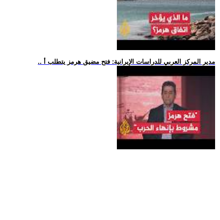
.. مدير المركز العربي للدراسات الإيرانية: فتح مضيق هرمز يتطلب أ