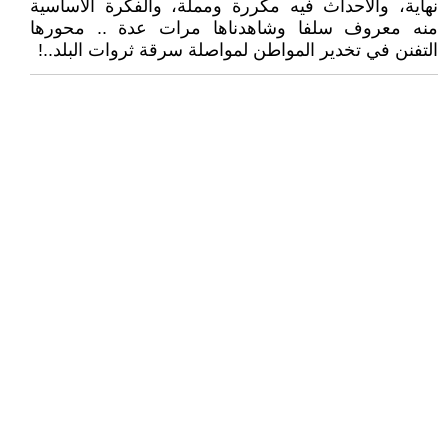
نهاية، والأحداث فيه مكررة ومملة، والفكرة الأساسية
منه معروف سلفا وشاهدناها مرات عدة .. محورها
التفنن في تخدير المواطن لمواصلة سرقة ثروات البلد..!