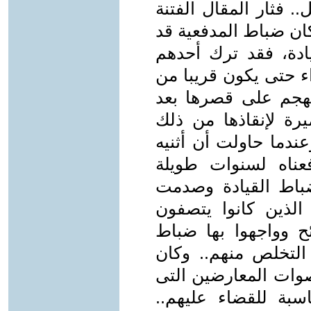
. فثار المقال الفتنة
ان ضباط المدفعية قد
ادة، فقد ترك أحدهم
ء حتى يكون قريبا من
 يهجم على قصرها بعد
يرة لإنقاذها من ذلك
ندما حاولت أن أثنيه
عناه لسنوات طويلة
ضباط القيادة وصدمت
الذين كانوا يتصفون
ح وواجهوا بها ضباط
التخلص منهم.. وكان
صوات المعارضين التى
اسبة للقضاء عليهم..