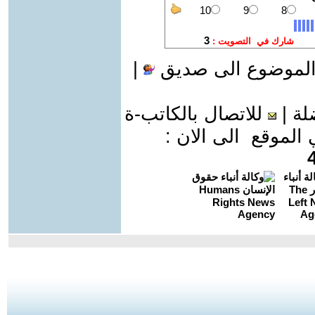
الموضوع الى صديق
|
لة
|
للاتصال بالكاتب-ة
موقع الى الان :