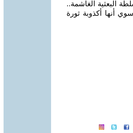
طة البعثية الغاشمة..
سوي أنها أكذوبة ثورة