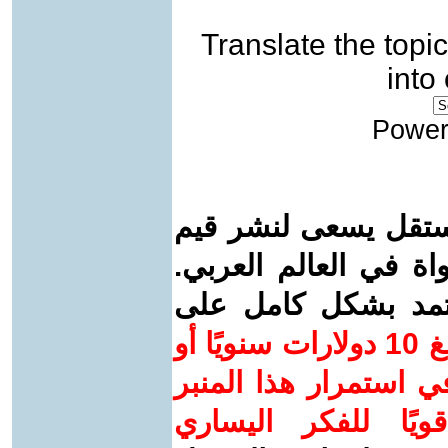
Translate the topic
into
Power
ستقل يسعى لنشر قيم
واة في العالم العربي.
عتمد بشكل كامل على
ساهم/ي معنا! بدعمكم بمبلغ 10 دولارات سنويًا أو
 استمرار هذا المنبر
ويًا للفكر اليساري