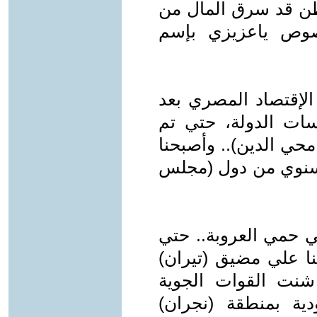
اطن قد سرق المال من
صوص ياعزيزي بإسم
 الإقتصاد المصري بعد
ات الدولة، حتي تم
محي الدين).. وأصبحنا
 سنوي من دول (مجلس
ي حمي العروبة.. حتي
 علي مضيق (تيران)
شنت القوات الجوية
دية بمنطقة (نجران)