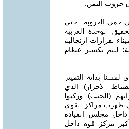
 حروب اليمن.
ي حمي العروبة.. حتي
حقيق الوحدة العربية
ناء بقرارات إرتجالية
؛ ليتم تكسير عظام
.
 لمسنا بداية التمييز
ضباط الأحرار) الذي
تهم (الجيب) وركبوا
تي ظهرت مراكز القوى
 داخل مجلس القيادة
كبر مركز قوة داخل