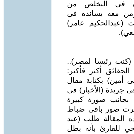
ن فى التخلص من
 ومن معه يسانده في
ت (عبدالحكيم عامر)
عي).
 (كنت رئيسا لمصر)..
حقائق أكثر فأكثر:
 أمين) بكتابة مقال
 جريدة (الأخبار) في
الأولى بجانب صورة كبيرة
 نشرت صور باقى ضباط
 المقالة طلب (عبد
ي للقارئ بأنه بطل