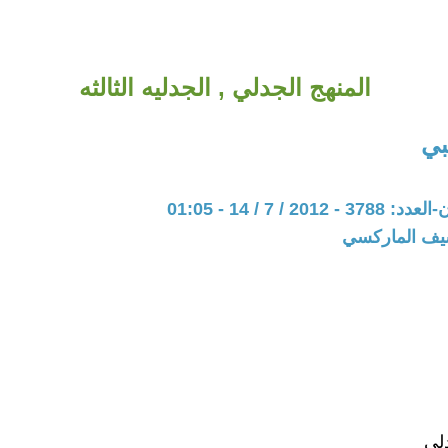
المنهج الجدلي , الجدليه الثالثه
بي
20 / 7 / 14 - 01:05
شيف الماركسي
دلي