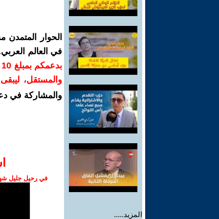
الحوار المتمدن م
في العالم العربي
ب
والمستقل، ليبقى ص
والمشاركة في دع
ا‫
في رحيل جليل شهبا
المزيد.....