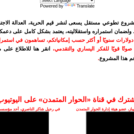
Powered by
Translate
شروع تطوعي مستقل يسعى لنشر قيم الحرية، العدالة الاجتم
. ولضمان استمراره واستقلاليته، يعتمد بشكل كامل على دعمك
دعمكم بمبلغ 10 دولارات سنويًا أو أكثر حسب إمكانياتكم، تساهمون في استم
وتًا قويًا للفكر اليساري والتقدمي
،
انقر هنا للاطلاع على 
م هذا المشروع
.
شترك في قناة «الحوار المتمدن» على اليوتيوب
ز، عضو هيئة إدارة الحوار المتمدن
في رحيل شاكر الناصري، أحد مؤسسي 