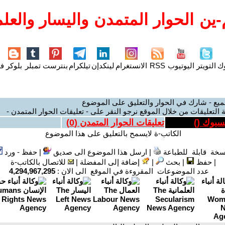
ين الحوار المتمدن واليسار والعلم
وك
التويتر
اليوتيوب
RSS
الانستغرام
لينكدإن
تيلكرام
بنترست
تمبلر
بلوكر
فل
ميع - شارك في الحوار والتعليق على الموضوع
 التعليقات من خلال الموقع نرجو النقر على - تعليقات الحوار المتمدن -
يسبوك (
)
تعليقات الحوار المتمدن (
0
)
الكاتب-ة لايسمح بالتعليق على هذا الموضوع
سخة قابلة للطباعة
|
ارسل هذا الموضوع الى صديق
|
حفظ - ورد
|
حفظ
|
بحث
|
إضافة إلى المفضلة
|
للاتصال بالكاتب-ة
عدد الموضوعات المقروءة في الموقع الى الان :
4,294,967,295