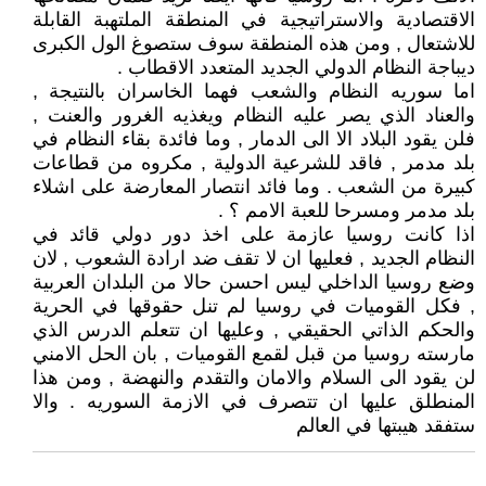
الاقتصادية والاستراتيجية في المنطقة الملتهبة القابلة
للاشتعال , ومن هذه المنطقة سوف ستصوغ الول الكبرى
ديباجة النظام الدولي الجديد المتعدد الاقطاب .
اما سوريه النظام والشعب فهما الخاسران بالنتيجة ,
والعناد الذي يصر عليه النظام ويغذيه الغرور والعنت ,
فلن يقود البلاد الا الى الدمار , وما فائدة بقاء النظام في
بلد مدمر , فاقد للشرعية الدولية , مكروه من قطاعات
كبيرة من الشعب . وما فائد انتصار المعارضة على اشلاء
بلد مدمر ومسرحا للعبة الامم ؟ .
اذا كانت روسيا عازمة على اخذ دور دولي قائد في
النظام الجديد , فعليها ان لا تقف ضد ارادة الشعوب , لان
وضع روسيا الداخلي ليس احسن حالا من البلدان العربية
, فكل القوميات في روسيا لم تنل حقوقها في الحرية
والحكم الذاتي الحقيقي , وعليها ان تتعلم الدرس الذي
مارسته روسيا من قبل لقمع القوميات , بان الحل الامني
لن يقود الى السلام والامان والتقدم والنهضة , ومن هذا
المنطلق عليها ان تتصرف في الازمة السوريه . والا
ستفقد هيبتها في العالم