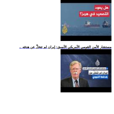
.. مستشار الأمن القومي الأمريكي الأسبق: إيران لم تتخلَّ عن هدفه