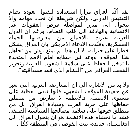
لقد أكّد العراق مرارا استعداده للقبول بعودة نظام
التفتيش الدولي، ولكن شريطة ان تحدد مهامه والا
يتحول الى مبرر لمواصلة فرض العقوبات غير
الانسانية والهادفة الى قلب النظام. ورغم ان الدول
العربية عبرت بالاجماع عن معارضتها الحملة
العسكرية، وفنّدت الادعاء الامريكي بان العراق يشكل
خطرا على جيرانه، الا ان هذا لم يمنع بوش من تجاهل
هذا الموقف، ووعد في خطابه امام الامم المتحدة
بالتدخل للحفاظ على سلامة الشعوب العربية وتحرير
الشعب العراقي من "النظام الذي فقد مصداقيته".
ولا بد من الاشارة الى ان المعارضة العربية التي تعبر
عن حقيقة الموقف الشعبي، فانها تبقى لفظية على
مستوى الانظمة. فالانظمة لا تعارض من منطلق
حفاظها على حرية العرب وسيادة العراق، بل من
منطلق خوفها على سلامة مصالحها السياسية الضيقة.
فشد ما تخشاه هذه الانظمة هو ان يتحول العراق الى
افغانستان جديدة، تبث الفوضى في المنطقة ككل.