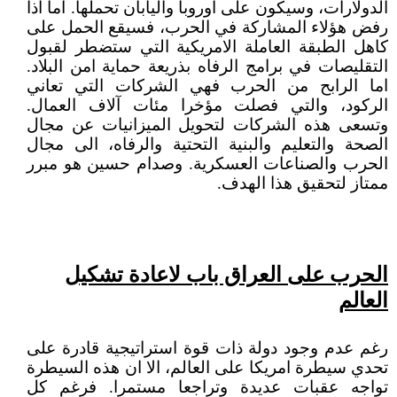
الدولارات، وسيكون على اوروبا واليابان تحملها. اما اذا
رفض هؤلاء المشاركة في الحرب، فسيقع الحمل على
كاهل الطبقة العاملة الامريكية التي ستضطر لقبول
التقليصات في برامج الرفاه بذريعة حماية امن البلاد.
اما الرابح من الحرب فهي الشركات التي تعاني
الركود، والتي فصلت مؤخرا مئات آلاف العمال.
وتسعى هذه الشركات لتحويل الميزانيات عن مجال
الصحة والتعليم والبنية التحتية والرفاه، الى مجال
الحرب والصناعات العسكرية. وصدام حسين هو مبرر
ممتاز لتحقيق هذا الهدف.
الحرب على العراق باب لاعادة تشكيل
العالم
رغم عدم وجود دولة ذات قوة استراتيجية قادرة على
تحدي سيطرة امريكا على العالم، الا ان هذه السيطرة
تواجه عقبات عديدة وتراجعا مستمرا. فرغم كل