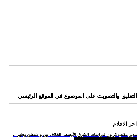
التعليق والتصويت على الموضوع في الموقع الرئيسي
اخر الافلام
.. مدير مكتب كراون لدراسات الشرق الأوسط: الخلاف بين واشنطن وطهر