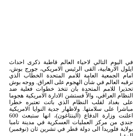
في اليوم التالي لاحياء العالم قاطبة ذكرى احداث
ايلول الارهابية، القى الرئيس الامريكي، جورج بوش،
امام الجمعية العامة للامم المتحدة الخطاب الذي
ترقبه العالم في شأن الهجوم على العراق. ووجه بوش
تحذيرا للامم المتحدة بان تتخذ خطوات فعلية ضد
النظام العراقي، والاّ فستشن الادارة الامريكية هجوما
على بغداد لقلب النظام الذي باتت تعتبره خطرا
مباشرا على سلامتها. ولاظهار جدية النوايا الامريكية
اعلنت وزارة الدفاع (البنتاغون)، انها ستبعث 600
جندي من مركز العمليات العسكرية في مدينة تامبا
بولاية فلوريدا الى دولة قطر في تشرين ثان (نوفمبر)
المقبل.