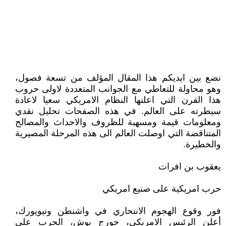
نضع بين ايديكم هذا المقال المؤلف من تسعة فصول،
وهو محاولة للتعاطي مع الجوانب المتعددة لاولى حروب
هذا القرن التي اعلنها النظام الامريكي سعيا لاعادة
سيطرته على العالم. في هذه الصفحات تحليل نقدي
ومعلومات قيمة ومسهبة للظروف والاحداث والمصالح
المتناقضة التي اوصلت العالم الى هذه المرحلة المصيرية
والخطيرة.
يعقوب بن افرات
حرب امريكية على صنيع امريكي
فور وقوع الهجوم الانتحاري في واشنطن ونيويورك،
أعلن الرئيس الامريكي، جورج بوش، الحرب على