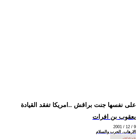
على نفسها جنت براقش ..امريكا تفقد القيادة
يعقوب بن افرات
2001 / 12 / 9
الارهاب, الحرب والسلام